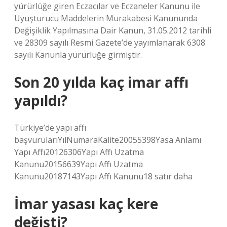
yürürlüğe giren Eczacılar ve Eczaneler Kanunu ile
Uyuşturucu Maddelerin Murakabesi Kanununda
Değişiklik Yapılmasına Dair Kanun, 31.05.2012 tarihli
ve 28309 sayılı Resmi Gazete’de yayımlanarak 6308
sayılı Kanunla yürürlüğe girmiştir.
Son 20 yılda kaç imar affı
yapıldı?
Türkiye’de yapı affı
başvurularıYılNumaraKalite20055398Yasa Anlamı
Yapı Affı20126306Yapı Affı Uzatma
Kanunu20156639Yapı Affı Uzatma
Kanunu20187143Yapı Affı Kanunu18 satır daha
İmar yasası kaç kere
değişti?