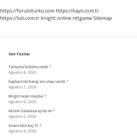
https://forumturko.com
https://kayo.com.tr
https://luti.com.tr
knight online
nttgame
Sitemap
Sidebar
Son Yazılar
Tartışma bölümü nedir ?
Ağustos 8, 2026
Kapkara’da hangi ses olayı vardır ?
Ağustos 7, 2026
Bingöl neyin meşhur ?
Ağustos 6, 2026
Kerem Galatasaray’da mı ?
Ağustos 5, 2026
Avans faizi kaç TL ?
Ağustos 4, 2026