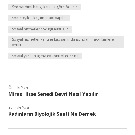
Sed yardımı hangi kanuna göre ödenir
Son 20 yılda kaç imar affı yapıldı
Sosyal hizmetler çocuğu nasıl alır
Sosyal hizmetler kanunu kapsamında istihdam hakkı kimlere
verilir
Sosyal yardımlaşma ev kontrol eder mi
Önceki Yazı
Miras Hisse Senedi Devri Nasıl Yapılır
Sonraki Yazı
Kadınların Biyolojik Saati Ne Demek