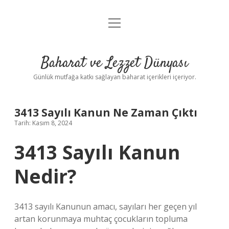
menüyü
Anasayfa
aç
Gizlilik Politikası
Baharat ve Lezzet Dünyası
Yasal Uyarı
Günlük mutfağa katkı sağlayan baharat içerikleri içeriyor.
3413 Sayılı Kanun Ne Zaman Çıktı
Tarih: Kasım 8, 2024
3413 Sayılı Kanun
Nedir?
3413 sayılı Kanunun amacı, sayıları her geçen yıl
artan korunmaya muhtaç çocukların topluma