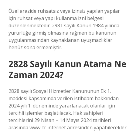
Özel arazide ruhsatsız veya izinsiz yapılan yapılar
için ruhsat veya yapı kullanma izni belgesi
düzenlenmektedir. 2981 sayılı Kanun 1984 yılında
yürürlüğe girmiş olmasına rağmen bu kanunun
uygulanmasından kaynaklanan uyuşmazlıklar
henüz sona ermemiştir.
2828 Sayılı Kanun Atama Ne
Zaman 2024?
2828 sayılı Sosyal Hizmetler Kanununun Ek 1.
maddesi kapsamında verilen istihdam hakkından
2024 yılı 1. döneminde yararlanacak olanlar için
tercihli işlemler başlatılacak. Hak sahipleri
tercihlerini 29 Nisan – 14 Mayıs 2024 tarihleri ​​
arasında www..tr internet adresinden yapabilecekler.