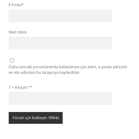
E-Posta*
Web Sitesi
Daha sonraki yorumlarımda kullanılması için adım, e-posta adresim
ve site adresim bu tarayıcıya kaydedilsin.
7 + 8 kaçtır?
*