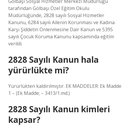
Gölbaşı Sosyal Hizmetler Merkezi Müdürlüğü
tarafından Gölbaşı Özel Eğitim Okulu
Müdürlüğünde, 2828 sayılı Sosyal Hizmetler
Kanunu, 6284 sayılı Ailenin Korunması ve Kadına
Karşı Şiddetin Önlenmesine Dair Kanun ve 5395
sayılı Çocuk Koruma Kanunu kapsamında eğitim
verildi.
2828 Sayılı Kanun hala
yürürlükte mi?
Yürürlükten kaldırılmıştır. EK MADDELER: Ek Madde
1 – (Ek Madde; – 3413/1.md.)
2828 Sayılı Kanun kimleri
kapsar?