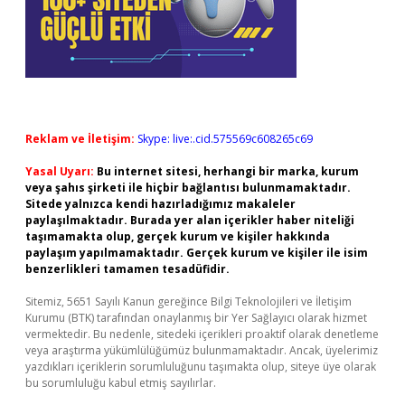
Reklam ve İletişim:
Skype: live:.cid.575569c608265c69
Yasal Uyarı:
Bu internet sitesi, herhangi bir marka, kurum
veya şahıs şirketi ile hiçbir bağlantısı bulunmamaktadır.
Sitede yalnızca kendi hazırladığımız makaleler
paylaşılmaktadır. Burada yer alan içerikler haber niteliği
taşımamakta olup, gerçek kurum ve kişiler hakkında
paylaşım yapılmamaktadır. Gerçek kurum ve kişiler ile isim
benzerlikleri tamamen tesadüfidir.
Sitemiz, 5651 Sayılı Kanun gereğince Bilgi Teknolojileri ve İletişim
Kurumu (BTK) tarafından onaylanmış bir Yer Sağlayıcı olarak hizmet
vermektedir. Bu nedenle, sitedeki içerikleri proaktif olarak denetleme
veya araştırma yükümlülüğümüz bulunmamaktadır. Ancak, üyelerimiz
yazdıkları içeriklerin sorumluluğunu taşımakta olup, siteye üye olarak
bu sorumluluğu kabul etmiş sayılırlar.