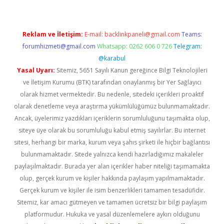
Reklam ve İletişim:
E-mail:
backlinkpaneli@gmail.com
Teams:
forumhizmeti@gmail.com
Whatsapp: 0262 606 0 726
Telegram:
@karabul
Yasal Uyarı:
Sitemiz, 5651 Sayılı Kanun gereğince Bilgi Teknolojileri
ve İletişim Kurumu (BTK) tarafından onaylanmış bir Yer Sağlayıcı
olarak hizmet vermektedir. Bu nedenle, sitedeki içerikleri proaktif
olarak denetleme veya araştırma yükümlülüğümüz bulunmamaktadır.
Ancak, üyelerimiz yazdıkları içeriklerin sorumluluğunu taşımakta olup,
siteye üye olarak bu sorumluluğu kabul etmiş sayılırlar. Bu internet
sitesi, herhangi bir marka, kurum veya şahıs şirketi ile hiçbir bağlantısı
bulunmamaktadır. Sitede yalnızca kendi hazırladığımız makaleler
paylaşılmaktadır. Burada yer alan içerikler haber niteliği taşımamakta
olup, gerçek kurum ve kişiler hakkında paylaşım yapılmamaktadır.
Gerçek kurum ve kişiler ile isim benzerlikleri tamamen tesadüfidir.
Sitemiz, kar amacı gütmeyen ve tamamen ücretsiz bir bilgi paylaşım
platformudur. Hukuka ve yasal düzenlemelere aykırı olduğunu