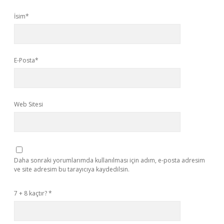
İsim*
E-Posta*
Web Sitesi
Daha sonraki yorumlarımda kullanılması için adım, e-posta adresim
ve site adresim bu tarayıcıya kaydedilsin.
7 + 8 kaçtır?
*