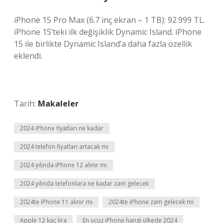
iPhone 15 Pro Max (6.7 inç ekran – 1 TB): 92.999 TL.
iPhone 15’teki ilk değişiklik Dynamic Island. iPhone
15 ile birlikte Dynamic Island’a daha fazla özellik
eklendi.
Tarih:
Makaleler
2024 iPhone fiyatları ne kadar
2024 telefon fiyatları artacak mı
2024 yılında iPhone 12 alınır mı
2024 yılında telefonlara ne kadar zam gelecek
2024te iPhone 11 alınır mı
2024te iPhone zam gelecek mi
Apple 12 kaç lira
En ucuz iPhone hangi ülkede 2024