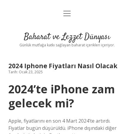
menüyü
Anasayfa
aç
Gizlilik Politikası
Baharat ve Lezzet Dünyası
Yasal Uyarı
Günlük mutfağa katkı sağlayan baharat içerikleri içeriyor.
2024 Iphone Fiyatları Nasıl Olacak
Tarih: Ocak 23, 2025
2024’te iPhone zam
gelecek mi?
Apple, fiyatlarını en son 4 Mart 2024’te artırdı.
Fiyatlar bugün düşürüldü. iPhone dışındaki diğer