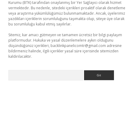
Kurumu (BTK) tarafından onaylanmış bir Yer Sağlayıcı olarak hizmet
vermektedir. Bu nedenle, sitedeki içerikleri proaktif olarak denetleme
veya araştırma yükümlülüğümüz bulunmamaktadır. Ancak, üyelerimiz
yazdıkları içeriklerin sorumluluğunu taşımakta olup, siteye üye olarak
bu sorumluluğu kabul etmiş sayılırlar.
Sitemiz, kar amacı gütmeyen ve tamamen ücretsiz bir bilgi paylaşım
platformudur. Hukuka ve yasal düzenlemelere aykırı olduğunu
düşündüğünüz içerikleri,
backlinkpanelicomtr@gmail.com
adresine
bildirmeniz halinde, ilgili içerikler yasal süre içerisinde sitemizden
kaldırılacaktır.
Arama
ino