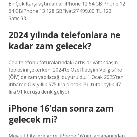
En Çok Karşılaştırılanlar iPhone 12 64 GBiPhone 12
64 GBiPhone 13 128 GBFiyat27.499,00 TL 120
Satıcı33.
2024 yılında telefonlara ne
kadar zam gelecek?
Cep telefonu faturalarındaki artışlar vatandaşın
tepkisini çekerken, 2024’te Özel İletişim Vergisi’ne
(ÖİV) de zam yapılacağı duyuruldu. 1 Ocak 2025’ten
itibaren ÖİV yıllık 575 lira olacak. Bu tutar aylık 47
lira 91 kuruşa denk geliyor.
iPhone 16’dan sonra zam
gelecek mi?
Mevcut bilgilere göre, iPhone 16’nın lansmanından