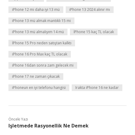
iPhone 12 mi daha iyi 13 mü
iPhone 13 2024 alınır mı
iPhone 13 mü almak mantıklı 15 mi
iPhone 13 mü almalıyım 14 mü
İPhone 15 kaç TL olacak
İPhone 15 Pro neden satıştan kalktı
iPhone 16 Pro Max kaç TL olacak
iPhone 16dan sonra zam gelecek mi
iPhone 17 ne zaman çıkacak
iPhoneun en iyi telefonu hangisi
Irakta iPhone 16 ne kadar
Önceki Yazı
Işletmede Rasyonellik Ne Demek