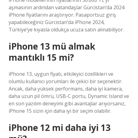
iPhone modellerinin fiyatlarının 50.000 TL’yi
aşmasının ardından vatandaşlar Gürcistan’da 2024
iPhone fiyatlarını araştırıyor. Pasaportsuz giriş
yapabileceğiniz Gürcistan’da iPhone 2024,
Türkiye’ye kıyasla oldukça ucuza satın alınabiliyor.
iPhone 13 mü almak
mantıklı 15 mi?
iPhone 13, uygun fiyatı, etkileyici özellikleri ve
olumlu kullanıcı yorumları ile çekici bir seçenektir.
Ancak, daha yüksek performans, daha iyi kamera,
daha uzun pil ömrü, USB-C portu, Dynamic Island ve
en son yazılım deneyimi gibi avantajlar arıyorsanız,
iPhone 15 sizin için daha iyi bir seçim olabilir.
iPhone 12 mi daha iyi 13