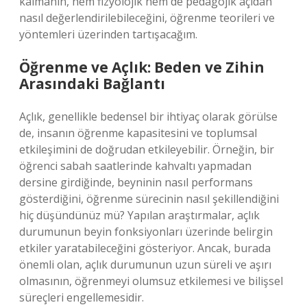
kalmanın, hem fizyolojik hem de pedagojik açıdan
nasıl değerlendirilebileceğini, öğrenme teorileri ve
yöntemleri üzerinden tartışacağım.
Öğrenme ve Açlık: Beden ve Zihin
Arasındaki Bağlantı
Açlık, genellikle bedensel bir ihtiyaç olarak görülse
de, insanın öğrenme kapasitesini ve toplumsal
etkileşimini de doğrudan etkileyebilir. Örneğin, bir
öğrenci sabah saatlerinde kahvaltı yapmadan
dersine girdiğinde, beyninin nasıl performans
gösterdiğini, öğrenme sürecinin nasıl şekillendiğini
hiç düşündünüz mü? Yapılan araştırmalar, açlık
durumunun beyin fonksiyonları üzerinde belirgin
etkiler yaratabileceğini gösteriyor. Ancak, burada
önemli olan, açlık durumunun uzun süreli ve aşırı
olmasının, öğrenmeyi olumsuz etkilemesi ve bilişsel
süreçleri engellemesidir.