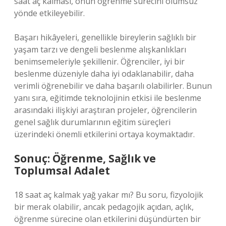
saat aç kalması, onun öğrenme sürecini olumsuz
yönde etkileyebilir.
Başarı hikâyeleri, genellikle bireylerin sağlıklı bir
yaşam tarzı ve dengeli beslenme alışkanlıkları
benimsemeleriyle şekillenir. Öğrenciler, iyi bir
beslenme düzeniyle daha iyi odaklanabilir, daha
verimli öğrenebilir ve daha başarılı olabilirler. Bunun
yanı sıra, eğitimde teknolojinin etkisi ile beslenme
arasındaki ilişkiyi araştıran projeler, öğrencilerin
genel sağlık durumlarının eğitim süreçleri
üzerindeki önemli etkilerini ortaya koymaktadır.
Sonuç: Öğrenme, Sağlık ve
Toplumsal Adalet
18 saat aç kalmak yağ yakar mı? Bu soru, fizyolojik
bir merak olabilir, ancak pedagojik açıdan, açlık,
öğrenme sürecine olan etkilerini düşündürten bir