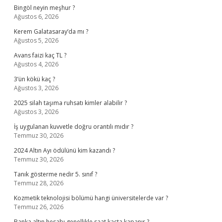
Bingöl neyin meşhur ?
Ağustos 6, 2026
Kerem Galatasaray’da mı ?
Ağustos 5, 2026
Avans faizi kaç TL ?
Ağustos 4, 2026
3’ün kökü kaç ?
Ağustos 3, 2026
2025 silah taşıma ruhsatı kimler alabilir ?
Ağustos 3, 2026
İş uygulanan kuvvetle doğru orantılı mıdır ?
Temmuz 30, 2026
2024 Altın Ayı ödülünü kim kazandı ?
Temmuz 30, 2026
Tanık gösterme nedir 5. sınıf ?
Temmuz 28, 2026
Kozmetik teknolojisi bölümü hangi üniversitelerde var ?
Temmuz 26, 2026
Banka altın hesabı genellikle saat kaçta kapanır ?