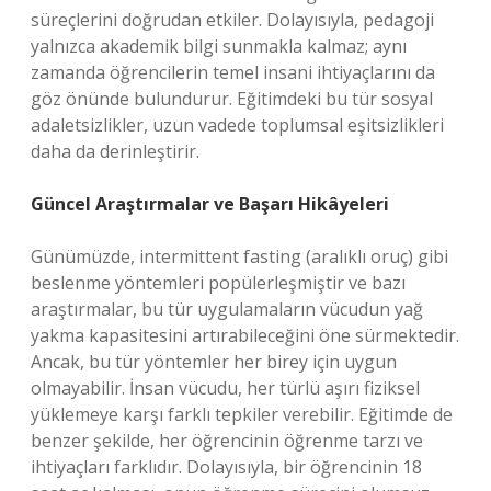
süreçlerini doğrudan etkiler. Dolayısıyla, pedagoji
yalnızca akademik bilgi sunmakla kalmaz; aynı
zamanda öğrencilerin temel insani ihtiyaçlarını da
göz önünde bulundurur. Eğitimdeki bu tür sosyal
adaletsizlikler, uzun vadede toplumsal eşitsizlikleri
daha da derinleştirir.
Güncel Araştırmalar ve Başarı Hikâyeleri
Günümüzde, intermittent fasting (aralıklı oruç) gibi
beslenme yöntemleri popülerleşmiştir ve bazı
araştırmalar, bu tür uygulamaların vücudun yağ
yakma kapasitesini artırabileceğini öne sürmektedir.
Ancak, bu tür yöntemler her birey için uygun
olmayabilir. İnsan vücudu, her türlü aşırı fiziksel
yüklemeye karşı farklı tepkiler verebilir. Eğitimde de
benzer şekilde, her öğrencinin öğrenme tarzı ve
ihtiyaçları farklıdır. Dolayısıyla, bir öğrencinin 18