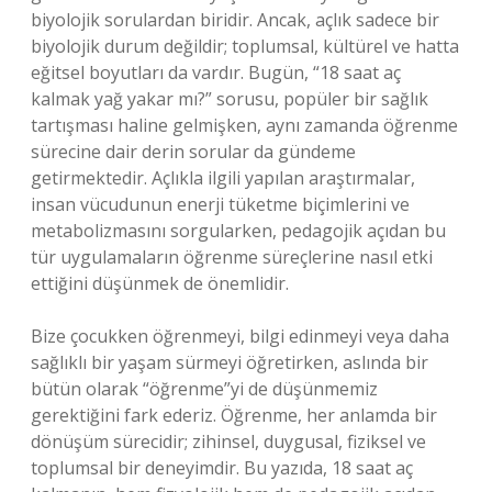
biyolojik sorulardan biridir. Ancak, açlık sadece bir
biyolojik durum değildir; toplumsal, kültürel ve hatta
eğitsel boyutları da vardır. Bugün, “18 saat aç
kalmak yağ yakar mı?” sorusu, popüler bir sağlık
tartışması haline gelmişken, aynı zamanda öğrenme
sürecine dair derin sorular da gündeme
getirmektedir. Açlıkla ilgili yapılan araştırmalar,
insan vücudunun enerji tüketme biçimlerini ve
metabolizmasını sorgularken, pedagojik açıdan bu
tür uygulamaların öğrenme süreçlerine nasıl etki
ettiğini düşünmek de önemlidir.
Bize çocukken öğrenmeyi, bilgi edinmeyi veya daha
sağlıklı bir yaşam sürmeyi öğretirken, aslında bir
bütün olarak “öğrenme”yi de düşünmemiz
gerektiğini fark ederiz. Öğrenme, her anlamda bir
dönüşüm sürecidir; zihinsel, duygusal, fiziksel ve
toplumsal bir deneyimdir. Bu yazıda, 18 saat aç