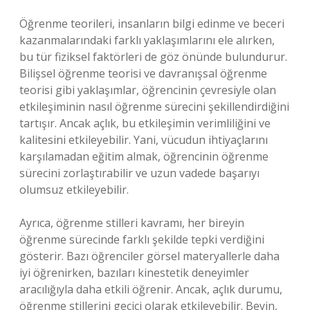
Öğrenme teorileri, insanların bilgi edinme ve beceri
kazanmalarındaki farklı yaklaşımlarını ele alırken,
bu tür fiziksel faktörleri de göz önünde bulundurur.
Bilişsel öğrenme teorisi ve davranışsal öğrenme
teorisi gibi yaklaşımlar, öğrencinin çevresiyle olan
etkileşiminin nasıl öğrenme sürecini şekillendirdiğini
tartışır. Ancak açlık, bu etkileşimin verimliliğini ve
kalitesini etkileyebilir. Yani, vücudun ihtiyaçlarını
karşılamadan eğitim almak, öğrencinin öğrenme
sürecini zorlaştırabilir ve uzun vadede başarıyı
olumsuz etkileyebilir.
Ayrıca, öğrenme stilleri kavramı, her bireyin
öğrenme sürecinde farklı şekilde tepki verdiğini
gösterir. Bazı öğrenciler görsel materyallerle daha
iyi öğrenirken, bazıları kinestetik deneyimler
aracılığıyla daha etkili öğrenir. Ancak, açlık durumu,
öğrenme stillerini geçici olarak etkileyebilir. Beyin,