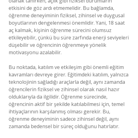
olanak tanırken, açlık gibi fiziksel durumların
etkisini de göz ardı etmemelidir. Bu bağlamda,
öğrenme deneyiminin fiziksel, zihinsel ve duygusal
boyutlarının dengelenmesi önemlidir. Yani, 18 saat
aç kalmak, kişinin öğrenme sürecini olumsuz
etkileyebilir, çünkü bu süre zarfında enerji seviyeleri
düşebilir ve öğrencinin öğrenmeye yönelik
motivasyonu azalabilir.
Bu noktada, katılım ve etkileşim gibi önemli eğitim
kavramları devreye girer. Eğitimdeki katılım, yalnızca
teknolojinin sağladığı araçlarla değil, aynı zamanda
öğrencilerin fiziksel ve zihinsel olarak nasıl hazır
olduklarıyla da ilgilidir. Öğrenme sürecinde,
öğrencinin aktif bir şekilde katılabilmesi için, temel
ihtiyaçlarının karşılanmış olması gerekir. Bu,
öğrenme deneyiminin sadece zihinsel değil, aynı
zamanda bedensel bir süreç olduğunu hatırlatır.