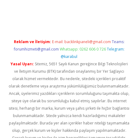
sino
Reklam ve İletişim:
E-mail:
backlinkpaneli@gmail.com
Teams:
forumhizmeti@gmail.com
Whatsapp: 0262 606 0 726
Telegram:
@karabul
Yasal Uyarı:
Sitemiz, 5651 Sayılı Kanun gereğince Bilgi Teknolojileri
ve İletişim Kurumu (BTK) tarafından onaylanmış bir Yer Sağlayıcı
olarak hizmet vermektedir. Bu nedenle, sitedeki içerikleri proaktif
olarak denetleme veya araştırma yükümlülüğümüz bulunmamaktadır.
Ancak, üyelerimiz yazdıkları içeriklerin sorumluluğunu taşımakta olup,
siteye üye olarak bu sorumluluğu kabul etmiş sayılırlar. Bu internet
sitesi, herhangi bir marka, kurum veya şahıs şirketi ile hiçbir bağlantısı
bulunmamaktadır. Sitede yalnızca kendi hazırladığımız makaleler
paylaşılmaktadır. Burada yer alan içerikler haber niteliği taşımamakta
olup, gerçek kurum ve kişiler hakkında paylaşım yapılmamaktadır.
Gerçek kurum ve kişiler ile isim benzerlikleri tamamen tesadüfidir.