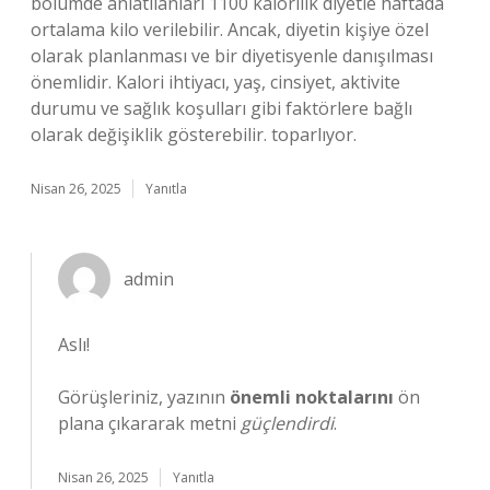
bölümde anlatılanları 1100 kalorilik diyetle haftada
ortalama kilo verilebilir. Ancak, diyetin kişiye özel
olarak planlanması ve bir diyetisyenle danışılması
önemlidir. Kalori ihtiyacı, yaş, cinsiyet, aktivite
durumu ve sağlık koşulları gibi faktörlere bağlı
olarak değişiklik gösterebilir. toparlıyor.
Nisan 26, 2025
Yanıtla
admin
Aslı!
Görüşleriniz, yazının
önemli noktalarını
ön
plana çıkararak metni
güçlendirdi
.
Nisan 26, 2025
Yanıtla