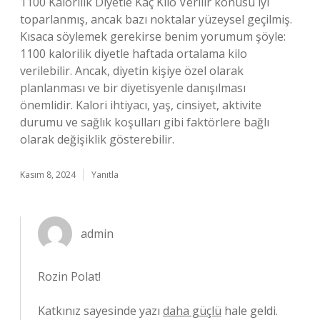
1100 Kalorilik Diyetle Kaç Kilo Verilir konusu iyi
toparlanmış, ancak bazı noktalar yüzeysel geçilmiş.
Kısaca söylemek gerekirse benim yorumum şöyle:
1100 kalorilik diyetle haftada ortalama kilo
verilebilir. Ancak, diyetin kişiye özel olarak
planlanması ve bir diyetisyenle danışılması
önemlidir. Kalori ihtiyacı, yaş, cinsiyet, aktivite
durumu ve sağlık koşulları gibi faktörlere bağlı
olarak değişiklik gösterebilir.
Kasım 8, 2024
Yanıtla
admin
Rozin Polat!
Katkınız sayesinde yazı
daha güçlü
hale geldi.