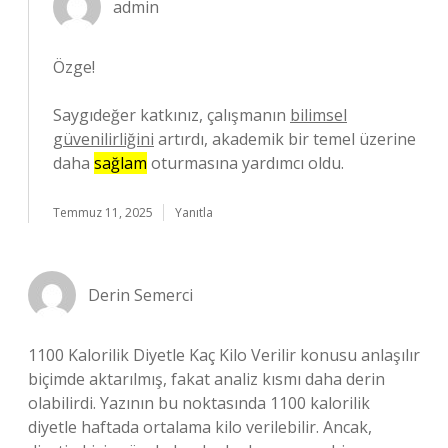
admin
Özge!
Saygıdeğer katkınız, çalışmanın
bilimsel
güvenilirliğini
artırdı, akademik bir temel üzerine
daha
sağlam
oturmasına yardımcı oldu.
Temmuz 11, 2025
Yanıtla
Derin Semerci
1100 Kalorilik Diyetle Kaç Kilo Verilir konusu anlaşılır
biçimde aktarılmış, fakat analiz kısmı daha derin
olabilirdi. Yazının bu noktasında 1100 kalorilik
diyetle haftada ortalama kilo verilebilir. Ancak,