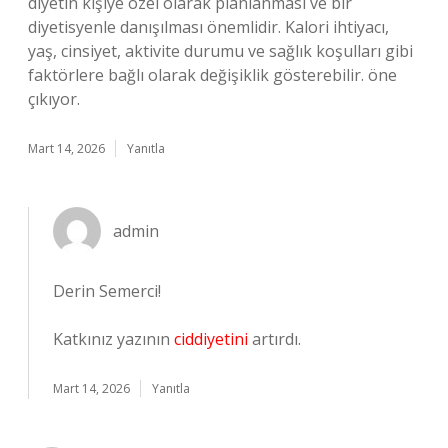
diyetin kişiye özel olarak planlanması ve bir
diyetisyenle danışılması önemlidir. Kalori ihtiyacı,
yaş, cinsiyet, aktivite durumu ve sağlık koşulları gibi
faktörlere bağlı olarak değişiklik gösterebilir. öne
çıkıyor.
Mart 14, 2026
Yanıtla
admin
Derin Semerci!
Katkınız yazının
ciddiyetini
artırdı.
Mart 14, 2026
Yanıtla