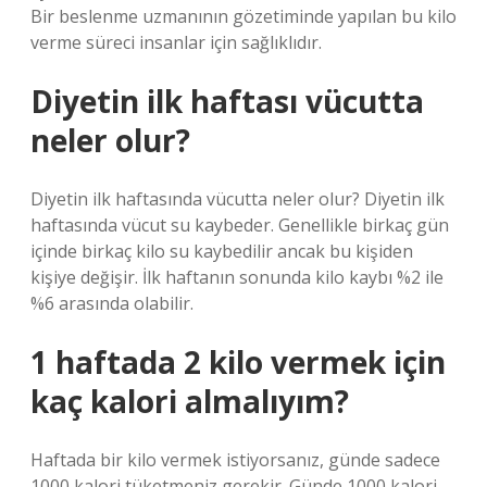
Bir beslenme uzmanının gözetiminde yapılan bu kilo
verme süreci insanlar için sağlıklıdır.
Diyetin ilk haftası vücutta
neler olur?
Diyetin ilk haftasında vücutta neler olur? Diyetin ilk
haftasında vücut su kaybeder. Genellikle birkaç gün
içinde birkaç kilo su kaybedilir ancak bu kişiden
kişiye değişir. İlk haftanın sonunda kilo kaybı %2 ile
%6 arasında olabilir.
1 haftada 2 kilo vermek için
kaç kalori almalıyım?
Haftada bir kilo vermek istiyorsanız, günde sadece
1000 kalori tüketmeniz gerekir. Günde 1000 kalori