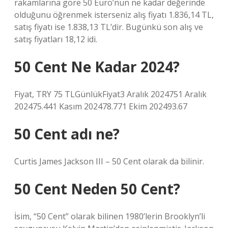
rakamlarına göre 50 Euro’nun ne kadar değerinde
olduğunu öğrenmek isterseniz alış fiyatı 1.836,14 TL,
satış fiyatı ise 1.838,13 TL’dir. Bugünkü son alış ve
satış fiyatları 18,12 idi.
50 Cent Ne Kadar 2024?
Fiyat, TRY 75 TLGünlükFiyat3 Aralık 2024751 Aralık
202475.441 Kasım 202478.771 Ekim 202493.67
50 Cent adı ne?
Curtis James Jackson III – 50 Cent olarak da bilinir.
50 Cent Neden 50 Cent?
İsim, “50 Cent” olarak bilinen 1980’lerin Brooklyn’li