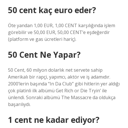
50 cent kaç euro eder?
Öte yandan 1,00 EUR, 1,00 CENT karşılığında işlem
görebilir ve 50,00 EUR, 50,00 CENT’e eşdeğerdir
(platform ve gas ücretleri hariç).
50 Cent Ne Yapar?
50 Cent, 60 milyon dolarlık net servete sahip
Amerikalı bir rapçi, yapımcı, aktör ve iş adamıdır.
2000’lerin başında “In Da Club” gibi hitlerin yer aldığı
çok platinli ilk albümü Get Rich or Die Tryin’ ile
ünlendi. Sonraki albümü The Massacre da oldukça
başarılıydı.
1 cent ne kadar ediyor?