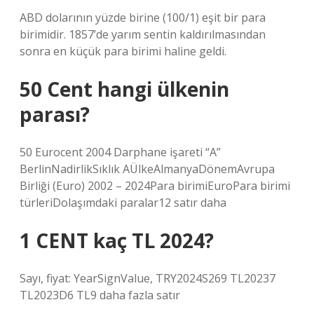
ABD dolarının yüzde birine (100/1) eşit bir para
birimidir. 1857’de yarım sentin kaldırılmasından
sonra en küçük para birimi haline geldi.
50 Cent hangi ülkenin
parası?
50 Eurocent 2004 Darphane işareti “A”
BerlinNadirlikSıklık AÜlkeAlmanyaDönemAvrupa
Birliği (Euro) 2002 – 2024Para birimiEuroPara birimi
türleriDolaşımdaki paralar12 satır daha
1 CENT kaç TL 2024?
Sayı, fiyat: YearSignValue, TRY2024S269 TL20237
TL2023D6 TL9 daha fazla satır