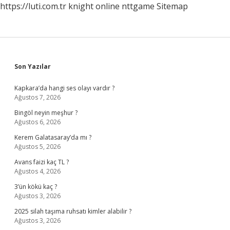
https://luti.com.tr
knight online
nttgame
Sitemap
Sidebar
Son Yazılar
Kapkara’da hangi ses olayı vardır ?
Ağustos 7, 2026
Bingöl neyin meşhur ?
Ağustos 6, 2026
Kerem Galatasaray’da mı ?
Ağustos 5, 2026
Avans faizi kaç TL ?
Ağustos 4, 2026
3’ün kökü kaç ?
Ağustos 3, 2026
2025 silah taşıma ruhsatı kimler alabilir ?
Ağustos 3, 2026