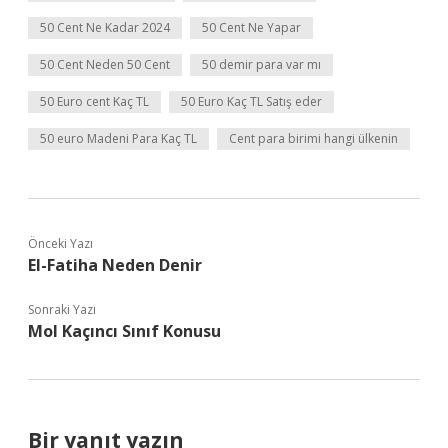
50 Cent Ne Kadar 2024
50 Cent Ne Yapar
50 Cent Neden 50 Cent
50 demir para var mı
50 Euro cent Kaç TL
50 Euro Kaç TL Satış eder
50 euro Madeni Para Kaç TL
Cent para birimi hangi ülkenin
Önceki Yazı
El-Fatiha Neden Denir
Sonraki Yazı
Mol Kaçıncı Sınıf Konusu
Bir yanıt yazın