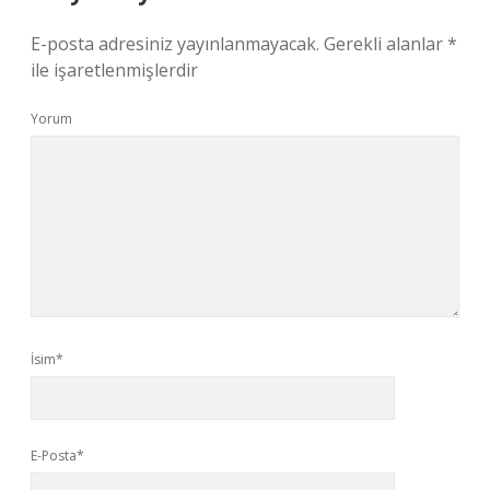
E-posta adresiniz yayınlanmayacak.
Gerekli alanlar
*
ile işaretlenmişlerdir
Yorum
İsim*
E-Posta*