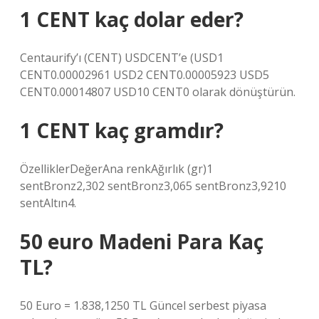
1 CENT kaç dolar eder?
Centaurify’ı (CENT) USDCENT’e (USD1
CENT0.00002961 USD2 CENT0.00005923 USD5
CENT0.00014807 USD10 CENT0 olarak dönüştürün.
1 CENT kaç gramdır?
ÖzelliklerDeğerAna renkAğırlık (gr)1
sentBronz2,302 sentBronz3,065 sentBronz3,9210
sentAltın4.
50 euro Madeni Para Kaç
TL?
50 Euro = 1.838,1250 TL Güncel serbest piyasa