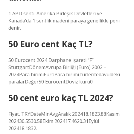
1 ABD senti. Amerika Birleşik Devletleri ve
Kanada’da 1 sentlik madeni paraya genellikle peni
denir.
50 Euro cent Kaç TL?
50 Eurocent 2024 Darphane işareti “F”
StuttgartDönemAvrupa Birliği (Euro) 2002 –
2024Para birimiEuroPara birimi türleritedavüldeki
paralarDeğer50 EurocentDöviz kuru0.
50 cent euro kaç TL 2024?
Fiyat, TRYDateMinAvgAralık 202418.1823.88Kasım
202430.5530.58Ekim 202417.4620.31Eylül
202418.1832.