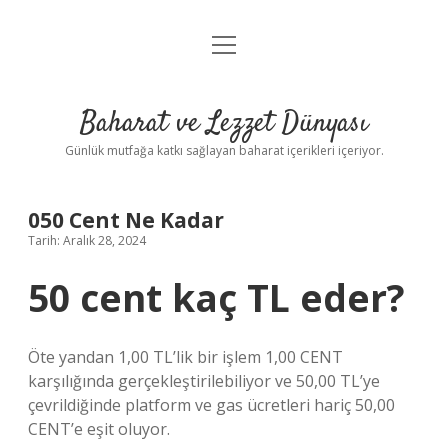
menüyü
Anasayfa
aç
Gizlilik Politikası
Baharat ve Lezzet Dünyası
Yasal Uyarı
Günlük mutfağa katkı sağlayan baharat içerikleri içeriyor.
050 Cent Ne Kadar
Tarih: Aralık 28, 2024
50 cent kaç TL eder?
Öte yandan 1,00 TL’lik bir işlem 1,00 CENT
karşılığında gerçekleştirilebiliyor ve 50,00 TL’ye
çevrildiğinde platform ve gas ücretleri hariç 50,00
CENT’e eşit oluyor.