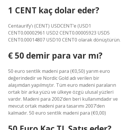
1 CENT kaç dolar eder?
Centaurify’ı (CENT) USDCENT’e (USD1
CENT0.00002961 USD2 CENT0.00005923 USD5
CENT0.00014807 USD10 CENT0 olarak dönüştürün.
€ 50 demir para var mı?
50 euro sentlik madeni para (€0,50) yarım euro
değerindedir ve Nordic Gold adı verilen bir
alaşımdan yapılmıştır. Tüm euro madeni paraların
ortak bir arka yüzü ve ülkeye özgü ulusal yüzleri
vardır. Madeni para 2002’den beri kullanımdadır ve
mevcut ortak madeni para tasarımı 2007’den
kalmadır. 50 euro sentlik madeni para (€0,00)
50 Euro Kaç TL Satış eder?