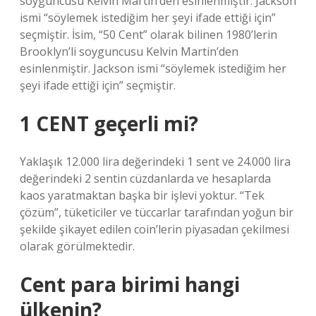
soyguncusu Kelvin Martin’den esinlenmiştir. Jackson
ismi “söylemek istediğim her şeyi ifade ettiği için”
seçmiştir. İsim, “50 Cent” olarak bilinen 1980’lerin
Brooklyn’li soyguncusu Kelvin Martin’den
esinlenmiştir. Jackson ismi “söylemek istediğim her
şeyi ifade ettiği için” seçmiştir.
1 CENT geçerli mi?
Yaklaşık 12.000 lira değerindeki 1 sent ve 24.000 lira
değerindeki 2 sentin cüzdanlarda ve hesaplarda
kaos yaratmaktan başka bir işlevi yoktur. “Tek
çözüm”, tüketiciler ve tüccarlar tarafından yoğun bir
şekilde şikayet edilen coin’lerin piyasadan çekilmesi
olarak görülmektedir.
Cent para birimi hangi
ülkenin?