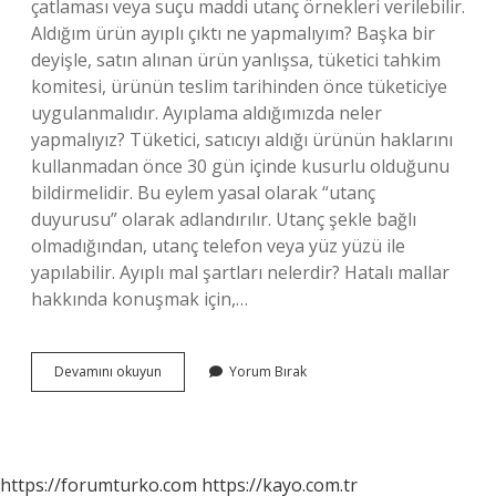
çatlaması veya suçu maddi utanç örnekleri verilebilir.
Aldığım ürün ayıplı çıktı ne yapmalıyım? Başka bir
deyişle, satın alınan ürün yanlışsa, tüketici tahkim
komitesi, ürünün teslim tarihinden önce tüketiciye
uygulanmalıdır. Ayıplama aldığımızda neler
yapmalıyız? Tüketici, satıcıyı aldığı ürünün haklarını
kullanmadan önce 30 gün içinde kusurlu olduğunu
bildirmelidir. Bu eylem yasal olarak “utanç
duyurusu” olarak adlandırılır. Utanç şekle bağlı
olmadığından, utanç telefon veya yüz yüzü ile
yapılabilir. Ayıplı mal şartları nelerdir? Hatalı mallar
hakkında konuşmak için,…
Ayıplı
Devamını okuyun
Yorum Bırak
Ürün
Nasıl
Olur
https://forumturko.com
https://kayo.com.tr