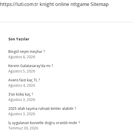
https://luti.com.tr
knight online
nttgame
Sitemap
Sidebar
Son Yazılar
Bingöl neyin meşhur ?
Ağustos 6, 2026
Kerem Galatasaray’da mı ?
Ağustos 5, 2026
Avans faizi kaç TL ?
Ağustos 4, 2026
3’ün kökü kaç ?
Ağustos 3, 2026
2025 silah taşıma ruhsatı kimler alabilir ?
Ağustos 3, 2026
İş uygulanan kuvvetle doğru orantılı mıdır ?
Temmuz 30, 2026