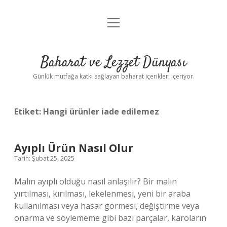
menüyü
Anasayfa
aç
Gizlilik Politikası
Baharat ve Lezzet Dünyası
Yasal Uyarı
Günlük mutfağa katkı sağlayan baharat içerikleri içeriyor.
Etiket:
Hangi ürünler iade edilemez
Ayıplı Ürün Nasıl Olur
Tarih: Şubat 25, 2025
Malın ayıplı olduğu nasıl anlaşılır? Bir malın
yırtılması, kırılması, lekelenmesi, yeni bir araba
kullanılması veya hasar görmesi, değiştirme veya
onarma ve söylememe gibi bazı parçalar, karoların