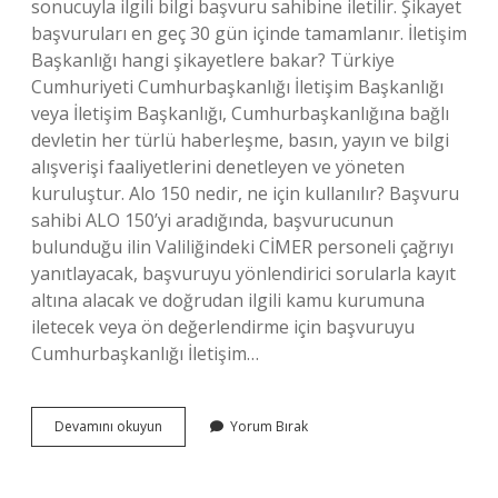
sonucuyla ilgili bilgi başvuru sahibine iletilir. Şikayet
başvuruları en geç 30 gün içinde tamamlanır. İletişim
Başkanlığı hangi şikayetlere bakar? Türkiye
Cumhuriyeti Cumhurbaşkanlığı İletişim Başkanlığı
veya İletişim Başkanlığı, Cumhurbaşkanlığına bağlı
devletin her türlü haberleşme, basın, yayın ve bilgi
alışverişi faaliyetlerini denetleyen ve yöneten
kuruluştur. Alo 150 nedir, ne için kullanılır? Başvuru
sahibi ALO 150’yi aradığında, başvurucunun
bulunduğu ilin Valiliğindeki CİMER personeli çağrıyı
yanıtlayacak, başvuruyu yönlendirici sorularla kayıt
altına alacak ve doğrudan ilgili kamu kurumuna
iletecek veya ön değerlendirme için başvuruyu
Cumhurbaşkanlığı İletişim…
Cumhurbaşkanlığı
Devamını okuyun
Yorum Bırak
Iletişim
Merkezi
Ne