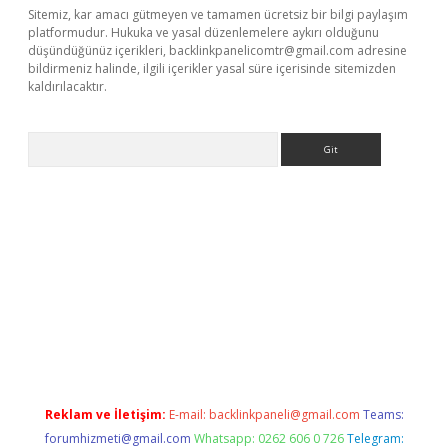
Sitemiz, kar amacı gütmeyen ve tamamen ücretsiz bir bilgi paylaşım
platformudur. Hukuka ve yasal düzenlemelere aykırı olduğunu
düşündüğünüz içerikleri,
backlinkpanelicomtr@gmail.com
adresine
bildirmeniz halinde, ilgili içerikler yasal süre içerisinde sitemizden
kaldırılacaktır.
Arama
sino
Reklam ve İletişim:
E-mail:
backlinkpaneli@gmail.com
Teams:
forumhizmeti@gmail.com
Whatsapp: 0262 606 0 726
Telegram: