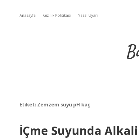
Anasayfa
Gizlilik Politikası
Yasal Uyarı
B
Etiket:
Zemzem suyu pH kaç
İÇme Suyunda Alkali