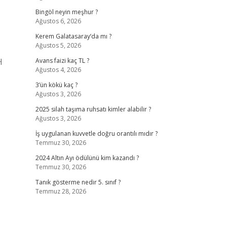
Bingöl neyin meşhur ?
Ağustos 6, 2026
Kerem Galatasaray’da mı ?
Ağustos 5, 2026
H
Avans faizi kaç TL ?
Ağustos 4, 2026
3’ün kökü kaç ?
Ağustos 3, 2026
2025 silah taşıma ruhsatı kimler alabilir ?
Ağustos 3, 2026
İş uygulanan kuvvetle doğru orantılı mıdır ?
Temmuz 30, 2026
2024 Altın Ayı ödülünü kim kazandı ?
Temmuz 30, 2026
Tanık gösterme nedir 5. sınıf ?
Temmuz 28, 2026