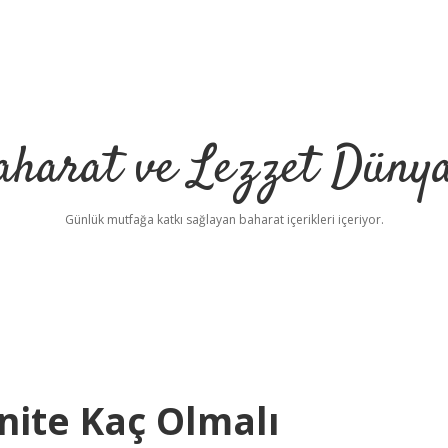
aharat ve Lezzet Dünya
Günlük mutfağa katkı sağlayan baharat içerikleri içeriyor.
nite Kaç Olmalı