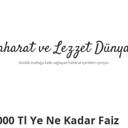
aharat ve Lezzet Dünya
Günlük mutfağa katkı sağlayan baharat içerikleri içeriyor.
00 Tl Ye Ne Kadar Faiz