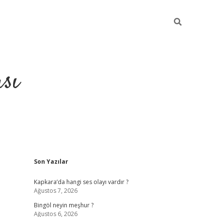
sı
Sidebar
Son Yazılar
betci casino
Kapkara’da hangi ses olayı vardır ?
Ağustos 7, 2026
Bingöl neyin meşhur ?
Ağustos 6, 2026