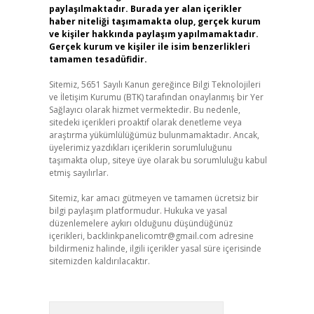
paylaşılmaktadır. Burada yer alan içerikler
haber niteliği taşımamakta olup, gerçek kurum
ve kişiler hakkında paylaşım yapılmamaktadır.
Gerçek kurum ve kişiler ile isim benzerlikleri
tamamen tesadüfidir.
Sitemiz, 5651 Sayılı Kanun gereğince Bilgi Teknolojileri
ve İletişim Kurumu (BTK) tarafından onaylanmış bir Yer
Sağlayıcı olarak hizmet vermektedir. Bu nedenle,
sitedeki içerikleri proaktif olarak denetleme veya
araştırma yükümlülüğümüz bulunmamaktadır. Ancak,
üyelerimiz yazdıkları içeriklerin sorumluluğunu
taşımakta olup, siteye üye olarak bu sorumluluğu kabul
etmiş sayılırlar.
Sitemiz, kar amacı gütmeyen ve tamamen ücretsiz bir
bilgi paylaşım platformudur. Hukuka ve yasal
düzenlemelere aykırı olduğunu düşündüğünüz
içerikleri,
backlinkpanelicomtr@gmail.com
adresine
bildirmeniz halinde, ilgili içerikler yasal süre içerisinde
sitemizden kaldırılacaktır.
Arama