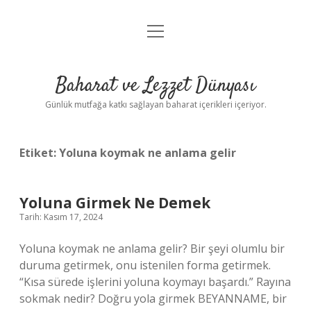
menüyü
Anasayfa
aç
Gizlilik Politikası
Baharat ve Lezzet Dünyası
Yasal Uyarı
Günlük mutfağa katkı sağlayan baharat içerikleri içeriyor.
Etiket:
Yoluna koymak ne anlama gelir
Yoluna Girmek Ne Demek
Tarih: Kasım 17, 2024
Yoluna koymak ne anlama gelir? Bir şeyi olumlu bir
duruma getirmek, onu istenilen forma getirmek.
“Kısa sürede işlerini yoluna koymayı başardı.” Rayına
sokmak nedir? Doğru yola girmek BEYANNAME, bir