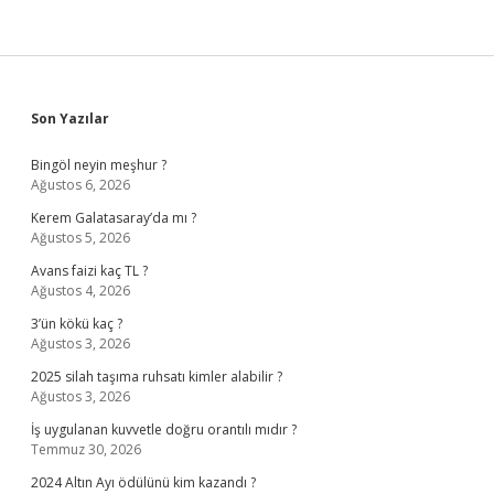
Sidebar
Son Yazılar
Bingöl neyin meşhur ?
Ağustos 6, 2026
Kerem Galatasaray’da mı ?
Ağustos 5, 2026
Avans faizi kaç TL ?
Ağustos 4, 2026
3’ün kökü kaç ?
Ağustos 3, 2026
2025 silah taşıma ruhsatı kimler alabilir ?
Ağustos 3, 2026
İş uygulanan kuvvetle doğru orantılı mıdır ?
Temmuz 30, 2026
2024 Altın Ayı ödülünü kim kazandı ?