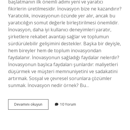
başlatmanın ilk önemli adımı yeni ve yaratıcı
fikirlerin üretilmesidir. İnovasyon bize ne kazandırır?
Yaratıcılık, inovasyonun özünde yer alır, ancak bu
yaratıcılığın somut değerle birleştirilmesi önemlidir.
İnovasyon, daha iyi kullanıcı deneyimleri yaratır,
şirketlere rekabet avantajı sağlar ve toplumun
sürdürülebilir gelişimini destekler. Başka bir deyişle,
hem bireyler hem de toplum inovasyondan
faydalanır. İnovasyonun sağladığı faydalar nelerdir?
İnovasyonun başlıca faydaları şunlardır: maliyetleri
düşürmek ve müşteri memnuniyetini ve sadakatini
artırmak. Sosyal ve çevresel sorunlara çözümler
sunmak. İnovasyon nedir örnek? Bu…
İNovasyon
Devamını okuyun
10 Yorum
Neyi
Amaçlar