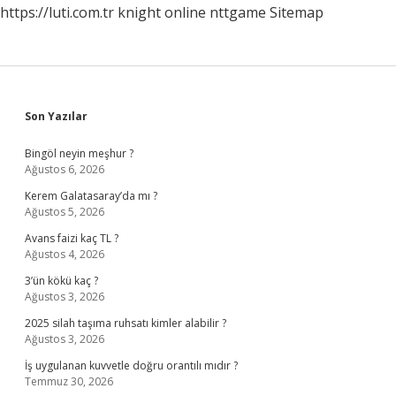
https://luti.com.tr
knight online
nttgame
Sitemap
Sidebar
Son Yazılar
Bingöl neyin meşhur ?
Ağustos 6, 2026
Kerem Galatasaray’da mı ?
Ağustos 5, 2026
Avans faizi kaç TL ?
Ağustos 4, 2026
3’ün kökü kaç ?
Ağustos 3, 2026
2025 silah taşıma ruhsatı kimler alabilir ?
Ağustos 3, 2026
İş uygulanan kuvvetle doğru orantılı mıdır ?
Temmuz 30, 2026