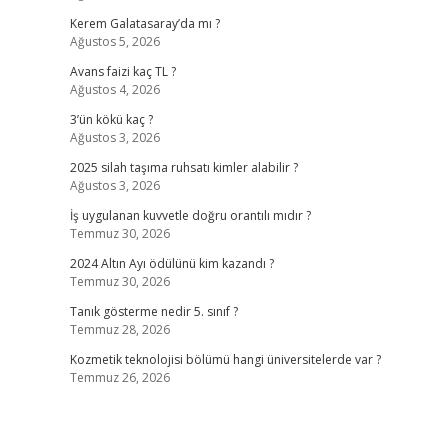
Kerem Galatasaray’da mı ?
Ağustos 5, 2026
Avans faizi kaç TL ?
Ağustos 4, 2026
3’ün kökü kaç ?
Ağustos 3, 2026
2025 silah taşıma ruhsatı kimler alabilir ?
Ağustos 3, 2026
İş uygulanan kuvvetle doğru orantılı mıdır ?
Temmuz 30, 2026
2024 Altın Ayı ödülünü kim kazandı ?
Temmuz 30, 2026
Tanık gösterme nedir 5. sınıf ?
Temmuz 28, 2026
Kozmetik teknolojisi bölümü hangi üniversitelerde var ?
Temmuz 26, 2026