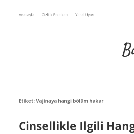
Anasayfa
Gizlilik Politikası
Yasal Uyarı
B
Etiket:
Vajinaya hangi bölüm bakar
Cinsellikle Ilgili Ha