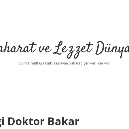
aharat ve Lezzet Dünya
Günlük mutfağa katkı sağlayan baharat içerikleri içeriyor.
ngi Doktor Bakar