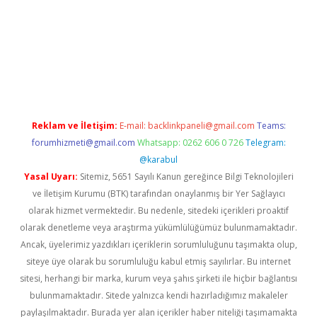
no
Reklam ve İletişim:
E-mail:
backlinkpaneli@gmail.com
Teams:
forumhizmeti@gmail.com
Whatsapp: 0262 606 0 726
Telegram:
@karabul
Yasal Uyarı:
Sitemiz, 5651 Sayılı Kanun gereğince Bilgi Teknolojileri
ve İletişim Kurumu (BTK) tarafından onaylanmış bir Yer Sağlayıcı
olarak hizmet vermektedir. Bu nedenle, sitedeki içerikleri proaktif
olarak denetleme veya araştırma yükümlülüğümüz bulunmamaktadır.
Ancak, üyelerimiz yazdıkları içeriklerin sorumluluğunu taşımakta olup,
siteye üye olarak bu sorumluluğu kabul etmiş sayılırlar. Bu internet
sitesi, herhangi bir marka, kurum veya şahıs şirketi ile hiçbir bağlantısı
bulunmamaktadır. Sitede yalnızca kendi hazırladığımız makaleler
paylaşılmaktadır. Burada yer alan içerikler haber niteliği taşımamakta