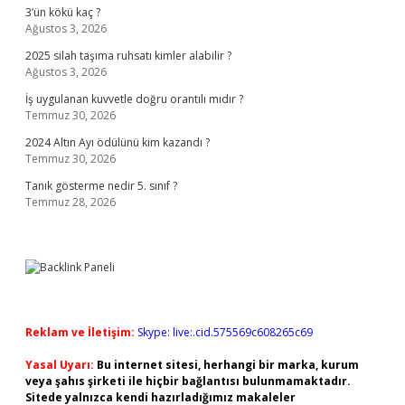
3’ün kökü kaç ?
Ağustos 3, 2026
2025 silah taşıma ruhsatı kimler alabilir ?
Ağustos 3, 2026
İş uygulanan kuvvetle doğru orantılı mıdır ?
Temmuz 30, 2026
2024 Altın Ayı ödülünü kim kazandı ?
Temmuz 30, 2026
Tanık gösterme nedir 5. sınıf ?
Temmuz 28, 2026
Reklam ve İletişim:
Skype: live:.cid.575569c608265c69
Yasal Uyarı:
Bu internet sitesi, herhangi bir marka, kurum
veya şahıs şirketi ile hiçbir bağlantısı bulunmamaktadır.
Sitede yalnızca kendi hazırladığımız makaleler