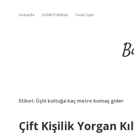
Anasayfa
Gizlilik Politikası
Yasal Uyarı
B
Etiket:
Üçlü koltuğa kaç metre kumaş gider
Çift Kişilik Yorgan 