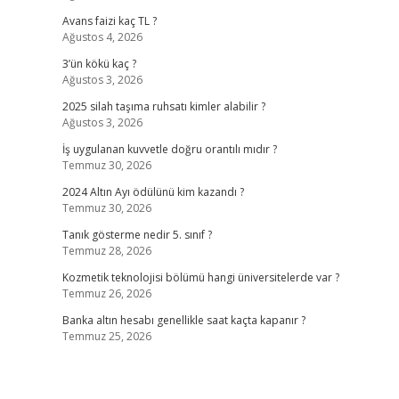
Avans faizi kaç TL ?
Ağustos 4, 2026
3’ün kökü kaç ?
Ağustos 3, 2026
2025 silah taşıma ruhsatı kimler alabilir ?
Ağustos 3, 2026
)
İş uygulanan kuvvetle doğru orantılı mıdır ?
Temmuz 30, 2026
2024 Altın Ayı ödülünü kim kazandı ?
Temmuz 30, 2026
Tanık gösterme nedir 5. sınıf ?
Temmuz 28, 2026
Kozmetik teknolojisi bölümü hangi üniversitelerde var ?
Temmuz 26, 2026
Banka altın hesabı genellikle saat kaçta kapanır ?
Temmuz 25, 2026