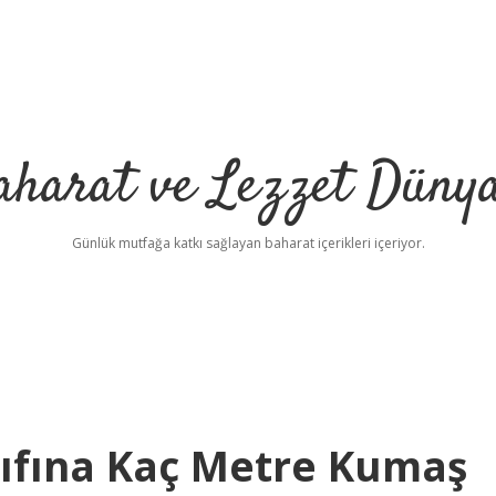
aharat ve Lezzet Dünya
Günlük mutfağa katkı sağlayan baharat içerikleri içeriyor.
Kılıfına Kaç Metre Kumaş