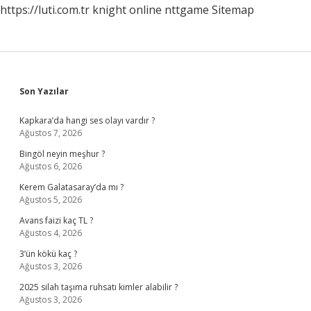
https://luti.com.tr
knight online
nttgame
Sitemap
Sidebar
Son Yazılar
Kapkara’da hangi ses olayı vardır ?
Ağustos 7, 2026
Bingöl neyin meşhur ?
Ağustos 6, 2026
Kerem Galatasaray’da mı ?
Ağustos 5, 2026
Avans faizi kaç TL ?
Ağustos 4, 2026
3’ün kökü kaç ?
Ağustos 3, 2026
2025 silah taşıma ruhsatı kimler alabilir ?
Ağustos 3, 2026