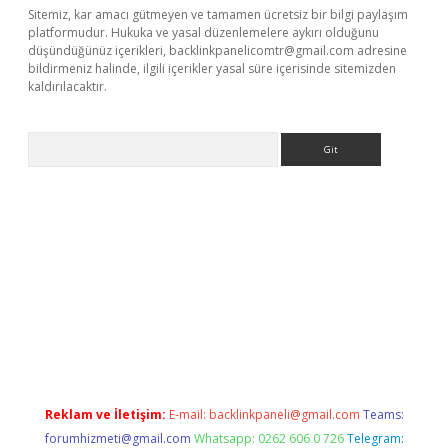
Sitemiz, kar amacı gütmeyen ve tamamen ücretsiz bir bilgi paylaşım
platformudur. Hukuka ve yasal düzenlemelere aykırı olduğunu
düşündüğünüz içerikleri,
backlinkpanelicomtr@gmail.com
adresine
bildirmeniz halinde, ilgili içerikler yasal süre içerisinde sitemizden
kaldırılacaktır.
Arama
sino
Reklam ve İletişim:
E-mail:
backlinkpaneli@gmail.com
Teams:
forumhizmeti@gmail.com
Whatsapp: 0262 606 0 726
Telegram: