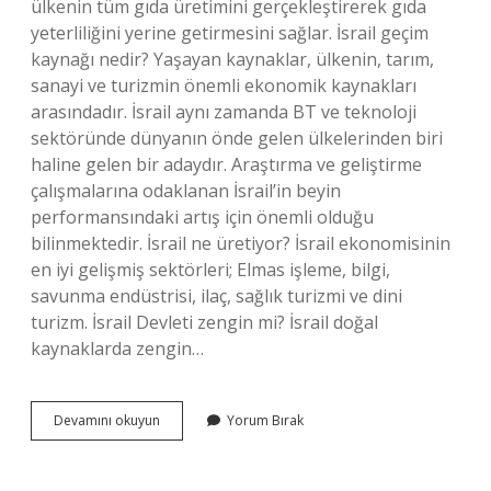
ülkenin tüm gıda üretimini gerçekleştirerek gıda
yeterliliğini yerine getirmesini sağlar. İsrail geçim
kaynağı nedir? Yaşayan kaynaklar, ülkenin, tarım,
sanayi ve turizmin önemli ekonomik kaynakları
arasındadır. İsrail aynı zamanda BT ve teknoloji
sektöründe dünyanın önde gelen ülkelerinden biri
haline gelen bir adaydır. Araştırma ve geliştirme
çalışmalarına odaklanan İsrail’in beyin
performansındaki artış için önemli olduğu
bilinmektedir. İsrail ne üretiyor? İsrail ekonomisinin
en iyi gelişmiş sektörleri; Elmas işleme, bilgi,
savunma endüstrisi, ilaç, sağlık turizmi ve dini
turizm. İsrail Devleti zengin mi? İsrail doğal
kaynaklarda zengin…
Israil
Devamını okuyun
Yorum Bırak
Neden
Bu
Kadar