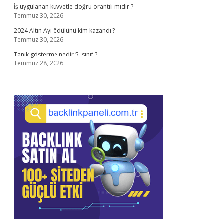
İş uygulanan kuvvetle doğru orantılı mıdır ?
Temmuz 30, 2026
2024 Altın Ayı ödülünü kim kazandı ?
Temmuz 30, 2026
Tanık gösterme nedir 5. sınıf ?
Temmuz 28, 2026