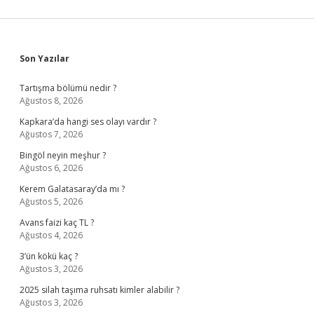
Sidebar
Son Yazılar
Tartışma bölümü nedir ?
Ağustos 8, 2026
Kapkara’da hangi ses olayı vardır ?
Ağustos 7, 2026
Bingöl neyin meşhur ?
Ağustos 6, 2026
Kerem Galatasaray’da mı ?
Ağustos 5, 2026
Avans faizi kaç TL ?
Ağustos 4, 2026
3’ün kökü kaç ?
Ağustos 3, 2026
2025 silah taşıma ruhsatı kimler alabilir ?
Ağustos 3, 2026