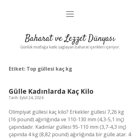
menüyü
Anasayfa
aç
Gizlilik Politikası
Baharat ve Lezzet Dünyası
Yasal Uyarı
Günlük mutfağa katkı sağlayan baharat içerikleri içeriyor.
Etiket:
Top güllesi kaç kg
Gülle Kadınlarda Kaç Kilo
Tarih: Eylül 24, 2024
Olimpiyat güllesi kaç kilo? Erkekler güllesi 7,26 kg
(16 pound) ağırlığında ve 110-130 mm (4,3-5,1 inç)
çapındadır. Kadınlar güllesi 95-110 mm (3,7-4,3 inç)
çapında 4 kg (8,82 pound) ağırlığında bir gülle atar. 4