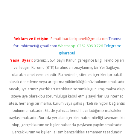
ino
Reklam ve İletişim:
E-mail:
backlinkpaneli@gmail.com
Teams:
forumhizmeti@gmail.com
Whatsapp: 0262 606 0 726
Telegram:
@karabul
Yasal Uyarı:
Sitemiz, 5651 Sayılı Kanun gereğince Bilgi Teknolojileri
ve İletişim Kurumu (BTK) tarafından onaylanmış bir Yer Sağlayıcı
olarak hizmet vermektedir. Bu nedenle, sitedeki içerikleri proaktif
olarak denetleme veya araştırma yükümlülüğümüz bulunmamaktadır.
Ancak, üyelerimiz yazdıkları içeriklerin sorumluluğunu taşımakta olup,
siteye üye olarak bu sorumluluğu kabul etmiş sayılırlar. Bu internet
sitesi, herhangi bir marka, kurum veya şahıs şirketi ile hiçbir bağlantısı
bulunmamaktadır. Sitede yalnızca kendi hazırladığımız makaleler
paylaşılmaktadır. Burada yer alan içerikler haber niteliği taşımamakta
olup, gerçek kurum ve kişiler hakkında paylaşım yapılmamaktadır.
Gerçek kurum ve kişiler ile isim benzerlikleri tamamen tesadüfidir.