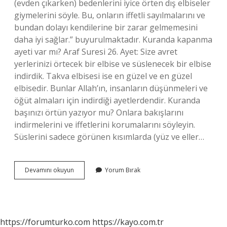
(evden çıkarken) bedenlerini iyice örten dış elbiseler
giymelerini söyle. Bu, onların iffetli sayılmalarını ve
bundan dolayı kendilerine bir zarar gelmemesini
daha iyi sağlar.” buyurulmaktadır. Kuranda kapanma
ayeti var mı? Araf Suresi 26. Ayet: Size avret
yerlerinizi örtecek bir elbise ve süslenecek bir elbise
indirdik. Takva elbisesi ise en güzel ve en güzel
elbisedir. Bunlar Allah’ın, insanların düşünmeleri ve
öğüt almaları için indirdiği ayetlerdendir. Kuranda
başınızı örtün yazıyor mu? Onlara bakışlarını
indirmelerini ve iffetlerini korumalarını söyleyin.
Süslerini sadece görünen kısımlarda (yüz ve eller…
Tesettür
Devamını okuyun
Yorum Bırak
Kuranda
Geçiyor
Mu
https://forumturko.com
https://kayo.com.tr