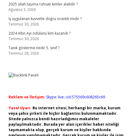
2025 silah taşıma ruhsatı kimler alabilir ?
Ağustos 3, 2026
İş uygulanan kuvvetle doğru orantılı mıdır ?
Temmuz 30, 2026
2024 Altın Ayı ödülünü kim kazandı ?
Temmuz 30, 2026
Tanık gösterme nedir 5. sınıf ?
Temmuz 28, 2026
Reklam ve İletişim:
Skype: live:.cid.575569c608265c69
Yasal Uyarı:
Bu internet sitesi, herhangi bir marka, kurum
veya şahıs şirketi ile hiçbir bağlantısı bulunmamaktadır.
Sitede yalnızca kendi hazırladığımız makaleler
paylaşılmaktadır. Burada yer alan içerikler haber niteliği
taşımamakta olup, gerçek kurum ve kişiler hakkında
paylaşım yapılmamaktadır. Gerçek kurum ve kişiler ile isim