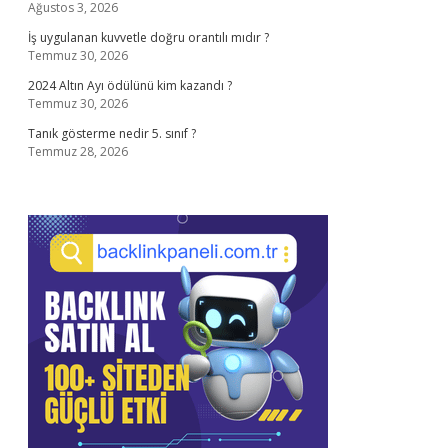
Ağustos 3, 2026
İş uygulanan kuvvetle doğru orantılı mıdır ?
Temmuz 30, 2026
2024 Altın Ayı ödülünü kim kazandı ?
Temmuz 30, 2026
Tanık gösterme nedir 5. sınıf ?
Temmuz 28, 2026