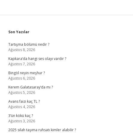
Sidebar
Son Yazılar
Tartışma bölümü nedir ?
Ağustos 8, 2026
Kapkara’da hangi ses olayı vardır ?
Ağustos 7, 2026
Bingöl neyin meşhur ?
Ağustos 6, 2026
Kerem Galatasaray’da mı ?
Ağustos 5, 2026
Avans faizi kaç TL ?
Ağustos 4, 2026
3’ün kökü kaç ?
Ağustos 3, 2026
2025 silah taşıma ruhsatı kimler alabilir ?