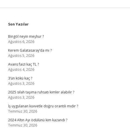
Sidebar
Son Yazılar
Bingöl neyin meşhur ?
Ağustos 6, 2026
Kerem Galatasaray’da mı ?
Ağustos 5, 2026
Avans faizi kaç TL ?
Ağustos 4, 2026
3’ün kökü kaç ?
Ağustos 3, 2026
2025 silah taşıma ruhsatı kimler alabilir ?
Ağustos 3, 2026
İş uygulanan kuvvetle doğru orantılı mıdır ?
Temmuz 30, 2026
2024 Altın Ayı ödülünü kim kazandı ?
Temmuz 30, 2026