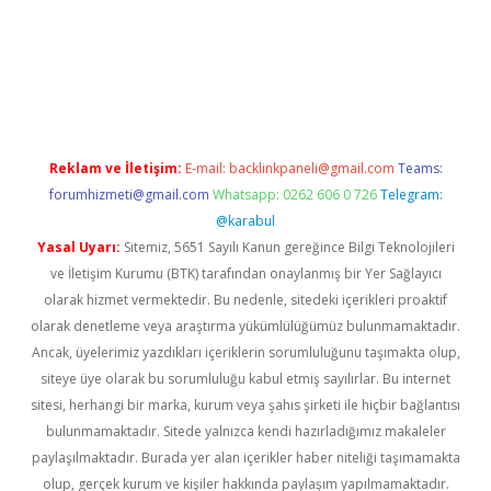
Reklam ve İletişim:
E-mail:
backlinkpaneli@gmail.com
Teams:
forumhizmeti@gmail.com
Whatsapp: 0262 606 0 726
Telegram:
@karabul
Yasal Uyarı:
Sitemiz, 5651 Sayılı Kanun gereğince Bilgi Teknolojileri
ve İletişim Kurumu (BTK) tarafından onaylanmış bir Yer Sağlayıcı
olarak hizmet vermektedir. Bu nedenle, sitedeki içerikleri proaktif
olarak denetleme veya araştırma yükümlülüğümüz bulunmamaktadır.
Ancak, üyelerimiz yazdıkları içeriklerin sorumluluğunu taşımakta olup,
siteye üye olarak bu sorumluluğu kabul etmiş sayılırlar. Bu internet
sitesi, herhangi bir marka, kurum veya şahıs şirketi ile hiçbir bağlantısı
bulunmamaktadır. Sitede yalnızca kendi hazırladığımız makaleler
paylaşılmaktadır. Burada yer alan içerikler haber niteliği taşımamakta
olup, gerçek kurum ve kişiler hakkında paylaşım yapılmamaktadır.