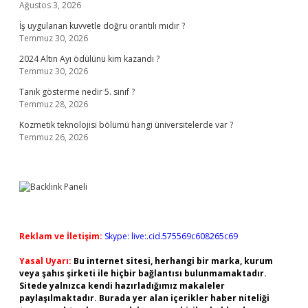
Ağustos 3, 2026
İş uygulanan kuvvetle doğru orantılı mıdır ?
Temmuz 30, 2026
2024 Altın Ayı ödülünü kim kazandı ?
Temmuz 30, 2026
Tanık gösterme nedir 5. sınıf ?
Temmuz 28, 2026
Kozmetik teknolojisi bölümü hangi üniversitelerde var ?
Temmuz 26, 2026
Reklam ve İletişim:
Skype: live:.cid.575569c608265c69
Yasal Uyarı:
Bu internet sitesi, herhangi bir marka, kurum
veya şahıs şirketi ile hiçbir bağlantısı bulunmamaktadır.
Sitede yalnızca kendi hazırladığımız makaleler
paylaşılmaktadır. Burada yer alan içerikler haber niteliği