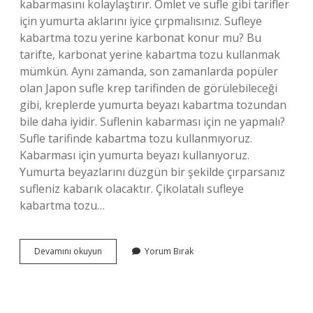
kabarmasını kolaylaştırır. Omlet ve sufle gibi tarifler
için yumurta aklarını iyice çırpmalısınız. Sufleye
kabartma tozu yerine karbonat konur mu? Bu
tarifte, karbonat yerine kabartma tozu kullanmak
mümkün. Aynı zamanda, son zamanlarda popüler
olan Japon sufle krep tarifinden de görülebileceği
gibi, kreplerde yumurta beyazı kabartma tozundan
bile daha iyidir. Suflenin kabarması için ne yapmalı?
Sufle tarifinde kabartma tozu kullanmıyoruz.
Kabarması için yumurta beyazı kullanıyoruz.
Yumurta beyazlarını düzgün bir şekilde çırparsanız
sufleniz kabarık olacaktır. Çikolatalı sufleye
kabartma tozu…
Sufle
Devamını okuyun
Yorum Bırak
Kabartma
Tozsuz
Olur
Mu