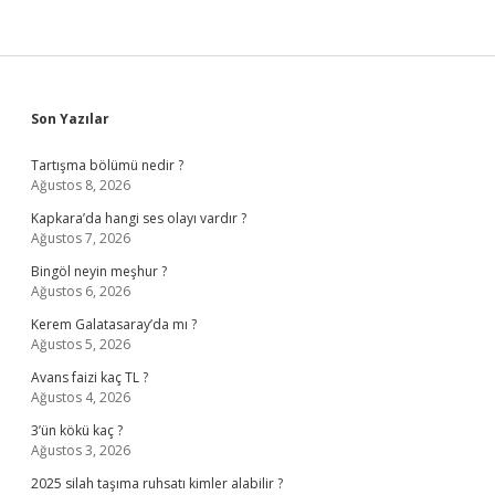
Sidebar
Son Yazılar
Tartışma bölümü nedir ?
Ağustos 8, 2026
Kapkara’da hangi ses olayı vardır ?
Ağustos 7, 2026
Bingöl neyin meşhur ?
Ağustos 6, 2026
Kerem Galatasaray’da mı ?
Ağustos 5, 2026
Avans faizi kaç TL ?
Ağustos 4, 2026
3’ün kökü kaç ?
Ağustos 3, 2026
2025 silah taşıma ruhsatı kimler alabilir ?