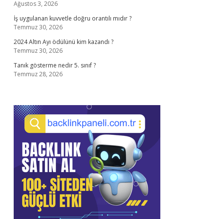
Ağustos 3, 2026
İş uygulanan kuvvetle doğru orantılı mıdır ?
Temmuz 30, 2026
2024 Altın Ayı ödülünü kim kazandı ?
Temmuz 30, 2026
Tanık gösterme nedir 5. sınıf ?
Temmuz 28, 2026