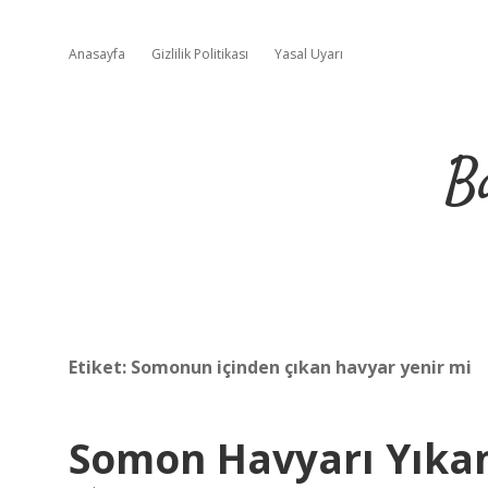
Anasayfa
Gizlilik Politikası
Yasal Uyarı
B
Etiket:
Somonun içinden çıkan havyar yenir mi
Somon Havyarı Yıkan