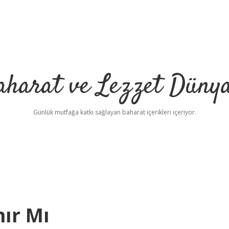
aharat ve Lezzet Dünya
Günlük mutfağa katkı sağlayan baharat içerikleri içeriyor.
ır Mı