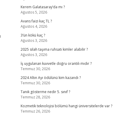
Kerem Galatasaray’da mı ?
Ağustos 5, 2026
Avans faizi kaç TL ?
Ağustos 4, 2026
n
3’ün kökü kaç ?
Ağustos 3, 2026
2025 silah taşıma ruhsatı kimler alabilir ?
Ağustos 3, 2026
İş uygulanan kuvvetle doğru orantılı mıdır ?
Temmuz 30, 2026
2024 Altın Ayı ödülünü kim kazandı ?
Temmuz 30, 2026
Tanık gösterme nedir 5. sınıf ?
Temmuz 28, 2026
Kozmetik teknolojisi bölümü hangi üniversitelerde var ?
Temmuz 26, 2026