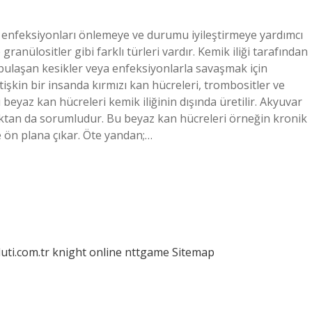
i enfeksiyonları önlemeye ve durumu iyileştirmeye yardımcı
granülositler gibi farklı türleri vardır. Kemik iliği tarafından
 bulaşan kesikler veya enfeksiyonlarla savaşmak için
tişkin bir insanda kırmızı kan hücreleri, trombositler ve
 beyaz kan hücreleri kemik iliğinin dışında üretilir. Akyuvar
maktan da sorumludur. Bu beyaz kan hücreleri örneğin kronik
de ön plana çıkar. Öte yandan;…
luti.com.tr
knight online
nttgame
Sitemap