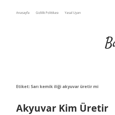
Anasayfa
Gizlilik Politikası
Yasal Uyarı
B
Etiket:
Sarı kemik iliği akyuvar üretir mi
Akyuvar Kim Üretir