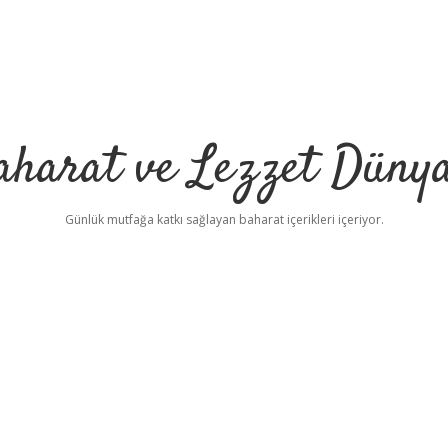
aharat ve Lezzet Dünya
Günlük mutfağa katkı sağlayan baharat içerikleri içeriyor.