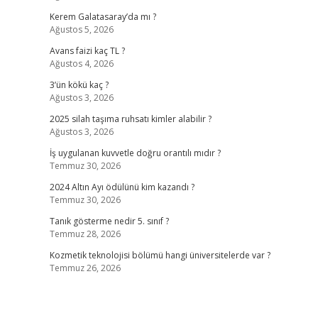
Kerem Galatasaray’da mı ?
Ağustos 5, 2026
Avans faizi kaç TL ?
Ağustos 4, 2026
3’ün kökü kaç ?
Ağustos 3, 2026
2025 silah taşıma ruhsatı kimler alabilir ?
Ağustos 3, 2026
İş uygulanan kuvvetle doğru orantılı mıdır ?
Temmuz 30, 2026
2024 Altın Ayı ödülünü kim kazandı ?
Temmuz 30, 2026
Tanık gösterme nedir 5. sınıf ?
Temmuz 28, 2026
Kozmetik teknolojisi bölümü hangi üniversitelerde var ?
Temmuz 26, 2026