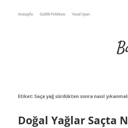
Anasayfa
Gizlilik Politikası
Yasal Uyarı
B
Etiket:
Saça yağ sürdükten sonra nasıl yıkanmal
Doğal Yağlar Saçta 