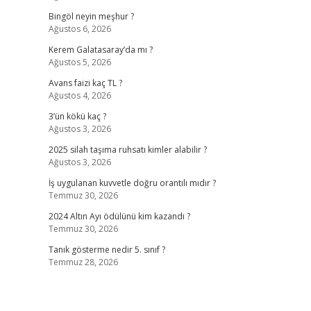
Bingöl neyin meşhur ?
Ağustos 6, 2026
Kerem Galatasaray’da mı ?
Ağustos 5, 2026
Avans faizi kaç TL ?
Ağustos 4, 2026
3’ün kökü kaç ?
Ağustos 3, 2026
2025 silah taşıma ruhsatı kimler alabilir ?
Ağustos 3, 2026
İş uygulanan kuvvetle doğru orantılı mıdır ?
Temmuz 30, 2026
2024 Altın Ayı ödülünü kim kazandı ?
Temmuz 30, 2026
Tanık gösterme nedir 5. sınıf ?
Temmuz 28, 2026