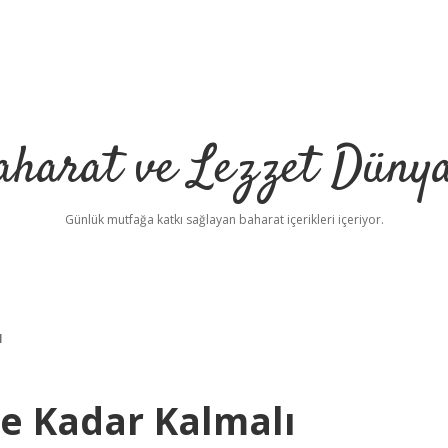
aharat ve Lezzet Dünya
Günlük mutfağa katkı sağlayan baharat içerikleri içeriyor.
ı
Ne Kadar Kalmalı