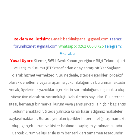
ino
Reklam ve İletişim:
E-mail:
backlinkpaneli@gmail.com
Teams:
forumhizmeti@gmail.com
Whatsapp: 0262 606 0 726
Telegram:
@karabul
Yasal Uyarı:
Sitemiz, 5651 Sayılı Kanun gereğince Bilgi Teknolojileri
ve İletişim Kurumu (BTK) tarafından onaylanmış bir Yer Sağlayıcı
olarak hizmet vermektedir. Bu nedenle, sitedeki içerikleri proaktif
olarak denetleme veya araştırma yükümlülüğümüz bulunmamaktadır.
Ancak, üyelerimiz yazdıkları içeriklerin sorumluluğunu taşımakta olup,
siteye üye olarak bu sorumluluğu kabul etmiş sayılırlar. Bu internet
sitesi, herhangi bir marka, kurum veya şahıs şirketi ile hiçbir bağlantısı
bulunmamaktadır. Sitede yalnızca kendi hazırladığımız makaleler
paylaşılmaktadır. Burada yer alan içerikler haber niteliği taşımamakta
olup, gerçek kurum ve kişiler hakkında paylaşım yapılmamaktadır.
Gerçek kurum ve kişiler ile isim benzerlikleri tamamen tesadüfidir.