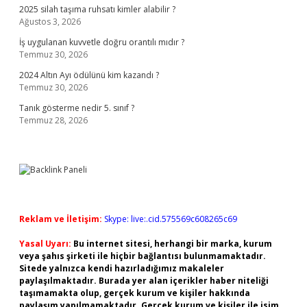
2025 silah taşıma ruhsatı kimler alabilir ?
Ağustos 3, 2026
İş uygulanan kuvvetle doğru orantılı mıdır ?
Temmuz 30, 2026
2024 Altın Ayı ödülünü kim kazandı ?
Temmuz 30, 2026
Tanık gösterme nedir 5. sınıf ?
Temmuz 28, 2026
Reklam ve İletişim:
Skype: live:.cid.575569c608265c69
Yasal Uyarı:
Bu internet sitesi, herhangi bir marka, kurum
veya şahıs şirketi ile hiçbir bağlantısı bulunmamaktadır.
Sitede yalnızca kendi hazırladığımız makaleler
paylaşılmaktadır. Burada yer alan içerikler haber niteliği
taşımamakta olup, gerçek kurum ve kişiler hakkında
paylaşım yapılmamaktadır. Gerçek kurum ve kişiler ile isim