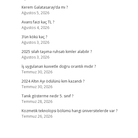
Kerem Galatasaray’da mı ?
Ağustos 5, 2026
Avans faizi kaç TL ?
Ağustos 4, 2026
3’ün kökü kaç ?
Ağustos 3, 2026
2025 silah taşıma ruhsatı kimler alabilir ?
Ağustos 3, 2026
İş uygulanan kuvvetle doğru orantılı mıdır ?
Temmuz 30, 2026
2024 Altın Ayı ödülünü kim kazandı ?
Temmuz 30, 2026
Tanık gösterme nedir 5. sınıf ?
Temmuz 28, 2026
Kozmetik teknolojisi bölümü hangi üniversitelerde var ?
Temmuz 26, 2026