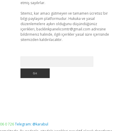
etmiş sayılırlar.
Sitemiz, kar amacı gütmeyen ve tamamen ücretsiz bir
bilgi paylaşım platformudur. Hukuka ve yasal
düzenlemelere aykırı olduğunu düşündüğünüz
içerikleri,
backlinkpanelicomtr@gmail.com
adresine
bildirmeniz halinde, ilgili içerikler yasal süre içerisinde
sitemizden kaldırılacaktır.
Arama
06 0 726
Telegram: @karabul