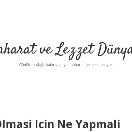
aharat ve Lezzet Dünya
Günlük mutfağa katkı sağlayan baharat içerikleri içeriyor.
lmasi Icin Ne Yapmali