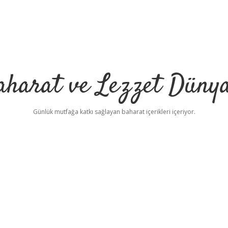
aharat ve Lezzet Dünya
Günlük mutfağa katkı sağlayan baharat içerikleri içeriyor.