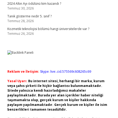
2024 Altın Ayı ödülünü kim kazandı ?
Temmuz 30, 2026
Tanık gösterme nedir 5. sınıf ?
Temmuz 28, 2026
Kozmetik teknolojisi bölümü hangi üniversitelerde var ?
Temmuz 26, 2026
Reklam ve İletişim:
Skype: live:.cid.575569c608265c69
Yasal Uyarı:
Bu internet sitesi, herhangi bir marka, kurum
veya şahıs şirketi ile hiçbir bağlantısı bulunmamaktadır.
Sitede yalnızca kendi hazırladığımız makaleler
paylaşılmaktadır. Burada yer alan içerikler haber niteliği
taşımamakta olup, gerçek kurum ve kişiler hakkında
paylaşım yapılmamaktadır. Gerçek kurum ve kişiler ile isim
benzerlikleri tamamen tesadüfidir.