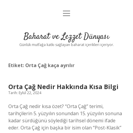
menüyü
Anasayfa
aç
Gizlilik Politikası
Baharat ve Lezzet Dünyası
Yasal Uyarı
Günlük mutfağa katkı sağlayan baharat içerikleri içeriyor.
Etiket:
Orta Çağ kaça ayrılır
Orta Çağ Nedir Hakkında Kısa Bilgi
Tarih: Eylül 22, 2024
Orta Çağ nedir kısa özet? “Orta Çağ” terimi,
tarihçilerin 5. yüzyılın sonundan 15. yüzyılın sonuna
kadar sürdüğünü söylediği tarihsel dönemi ifade
eder. Orta Çağ için başka bir isim olan “Post-Klasik”