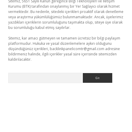
Sitemiz, 5651 Sayılı Kanun gereğince Bilgi Teknolojileri ve İletişim
Kurumu (BTK) tarafından onaylanmış bir Yer Sağlayıcı olarak hizmet
vermektedir. Bu nedenle, sitedeki içerikleri proaktif olarak denetleme
veya araştırma yükümlülüğümüz bulunmamaktadır. Ancak, üyelerimiz
yazdıkları içeriklerin sorumluluğunu taşımakta olup, siteye üye olarak
bu sorumluluğu kabul etmiş sayılırlar.
Sitemiz, kar amacı gütmeyen ve tamamen ücretsiz bir bilgi paylaşım
platformudur. Hukuka ve yasal düzenlemelere aykırı olduğunu
düşündüğünüz içerikleri,
backlinkpanelicomtr@gmail.com
adresine
bildirmeniz halinde, ilgili içerikler yasal süre içerisinde sitemizden
kaldırılacaktır.
Arama
no