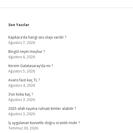
Sidebar
Son Yazılar
Kapkara’da hangi ses olayı vardır ?
Ağustos 7, 2026
Bingöl neyin meşhur ?
Ağustos 6, 2026
Kerem Galatasaray’da mı ?
Ağustos 5, 2026
Avans faizi kaç TL ?
Ağustos 4, 2026
3’ün kökü kaç ?
Ağustos 3, 2026
2025 silah taşıma ruhsatı kimler alabilir ?
Ağustos 3, 2026
İş uygulanan kuvvetle doğru orantılı mıdır ?
Temmuz 30, 2026