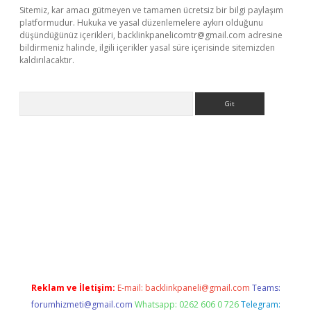
Sitemiz, kar amacı gütmeyen ve tamamen ücretsiz bir bilgi paylaşım
platformudur. Hukuka ve yasal düzenlemelere aykırı olduğunu
düşündüğünüz içerikleri,
backlinkpanelicomtr@gmail.com
adresine
bildirmeniz halinde, ilgili içerikler yasal süre içerisinde sitemizden
kaldırılacaktır.
Arama
sino
Reklam ve İletişim:
E-mail:
backlinkpaneli@gmail.com
Teams:
forumhizmeti@gmail.com
Whatsapp: 0262 606 0 726
Telegram: