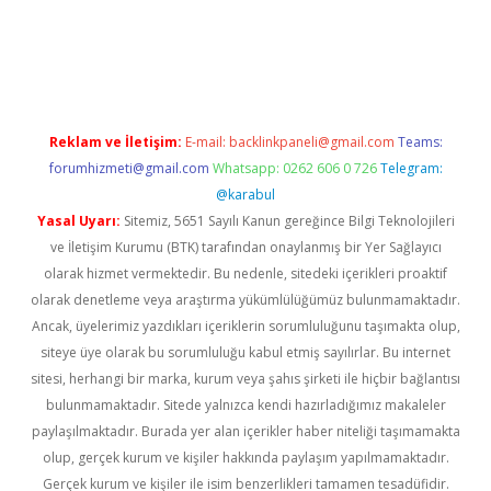
ino
Reklam ve İletişim:
E-mail:
backlinkpaneli@gmail.com
Teams:
forumhizmeti@gmail.com
Whatsapp: 0262 606 0 726
Telegram:
@karabul
Yasal Uyarı:
Sitemiz, 5651 Sayılı Kanun gereğince Bilgi Teknolojileri
ve İletişim Kurumu (BTK) tarafından onaylanmış bir Yer Sağlayıcı
olarak hizmet vermektedir. Bu nedenle, sitedeki içerikleri proaktif
olarak denetleme veya araştırma yükümlülüğümüz bulunmamaktadır.
Ancak, üyelerimiz yazdıkları içeriklerin sorumluluğunu taşımakta olup,
siteye üye olarak bu sorumluluğu kabul etmiş sayılırlar. Bu internet
sitesi, herhangi bir marka, kurum veya şahıs şirketi ile hiçbir bağlantısı
bulunmamaktadır. Sitede yalnızca kendi hazırladığımız makaleler
paylaşılmaktadır. Burada yer alan içerikler haber niteliği taşımamakta
olup, gerçek kurum ve kişiler hakkında paylaşım yapılmamaktadır.
Gerçek kurum ve kişiler ile isim benzerlikleri tamamen tesadüfidir.