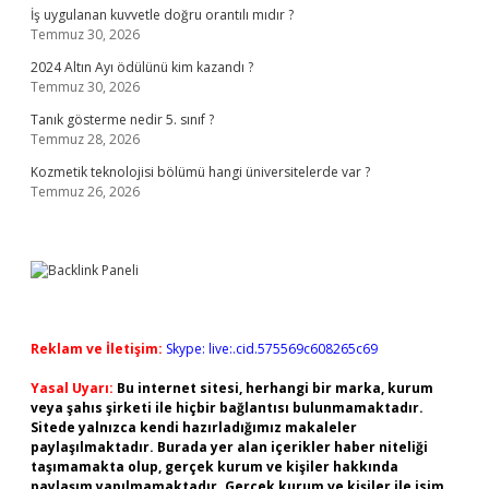
İş uygulanan kuvvetle doğru orantılı mıdır ?
Temmuz 30, 2026
2024 Altın Ayı ödülünü kim kazandı ?
Temmuz 30, 2026
Tanık gösterme nedir 5. sınıf ?
Temmuz 28, 2026
Kozmetik teknolojisi bölümü hangi üniversitelerde var ?
Temmuz 26, 2026
Reklam ve İletişim:
Skype: live:.cid.575569c608265c69
Yasal Uyarı:
Bu internet sitesi, herhangi bir marka, kurum
veya şahıs şirketi ile hiçbir bağlantısı bulunmamaktadır.
Sitede yalnızca kendi hazırladığımız makaleler
paylaşılmaktadır. Burada yer alan içerikler haber niteliği
taşımamakta olup, gerçek kurum ve kişiler hakkında
paylaşım yapılmamaktadır. Gerçek kurum ve kişiler ile isim