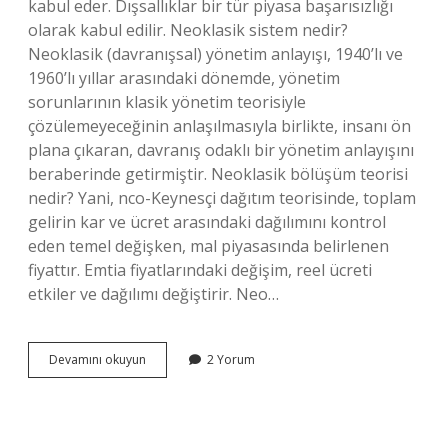
kabul eder. Dışsallıklar bir tür piyasa başarısızlığı
olarak kabul edilir. Neoklasik sistem nedir?
Neoklasik (davranışsal) yönetim anlayışı, 1940’lı ve
1960’lı yıllar arasındaki dönemde, yönetim
sorunlarının klasik yönetim teorisiyle
çözülemeyeceğinin anlaşılmasıyla birlikte, insanı ön
plana çıkaran, davranış odaklı bir yönetim anlayışını
beraberinde getirmiştir. Neoklasik bölüşüm teorisi
nedir? Yani, nco-Keynesçi dağıtım teorisinde, toplam
gelirin kar ve ücret arasındaki dağılımını kontrol
eden temel değişken, mal piyasasında belirlenen
fiyattır. Emtia fiyatlarındaki değişim, reel ücreti
etkiler ve dağılımı değiştirir. Neo…
Neoklasik
Devamını okuyun
2 Yorum
Paradigma
Nedir