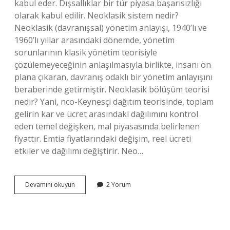
kabul eder. Dışsallıklar bir tür piyasa başarısızlığı
olarak kabul edilir. Neoklasik sistem nedir?
Neoklasik (davranışsal) yönetim anlayışı, 1940’lı ve
1960’lı yıllar arasındaki dönemde, yönetim
sorunlarının klasik yönetim teorisiyle
çözülemeyeceğinin anlaşılmasıyla birlikte, insanı ön
plana çıkaran, davranış odaklı bir yönetim anlayışını
beraberinde getirmiştir. Neoklasik bölüşüm teorisi
nedir? Yani, nco-Keynesçi dağıtım teorisinde, toplam
gelirin kar ve ücret arasındaki dağılımını kontrol
eden temel değişken, mal piyasasında belirlenen
fiyattır. Emtia fiyatlarındaki değişim, reel ücreti
etkiler ve dağılımı değiştirir. Neo…
Neoklasik
Devamını okuyun
2 Yorum
Paradigma
Nedir