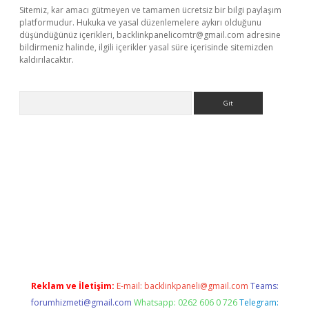
Sitemiz, kar amacı gütmeyen ve tamamen ücretsiz bir bilgi paylaşım
platformudur. Hukuka ve yasal düzenlemelere aykırı olduğunu
düşündüğünüz içerikleri,
backlinkpanelicomtr@gmail.com
adresine
bildirmeniz halinde, ilgili içerikler yasal süre içerisinde sitemizden
kaldırılacaktır.
Arama
sino
Reklam ve İletişim:
E-mail:
backlinkpaneli@gmail.com
Teams:
forumhizmeti@gmail.com
Whatsapp: 0262 606 0 726
Telegram: