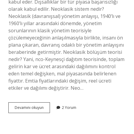
kabul eder. Dışsallıklar bir tür piyasa başarısızlığı
olarak kabul edilir. Neoklasik sistem nedir?
Neoklasik (davranışsal) yönetim anlayışı, 1940’lı ve
1960’lı yıllar arasındaki dönemde, yönetim
sorunlarının klasik yönetim teorisiyle
çözülemeyeceğinin anlaşılmasıyla birlikte, insanı ön
plana çıkaran, davranış odaklı bir yönetim anlayışını
beraberinde getirmiştir. Neoklasik bölüşüm teorisi
nedir? Yani, nco-Keynesçi dağıtım teorisinde, toplam
gelirin kar ve ücret arasındaki dağılımını kontrol
eden temel değişken, mal piyasasında belirlenen
fiyattır. Emtia fiyatlarındaki değişim, reel ücreti
etkiler ve dağılımı değiştirir. Neo…
Neoklasik
Devamını okuyun
2 Yorum
Paradigma
Nedir