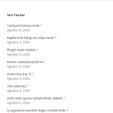
Sidebar
Son Yazılar
Tartışma bölümü nedir ?
Ağustos 8, 2026
Kapkara’da hangi ses olayı vardır ?
Ağustos 7, 2026
Bingöl neyin meşhur ?
Ağustos 6, 2026
Kerem Galatasaray’da mı ?
Ağustos 5, 2026
Avans faizi kaç TL ?
Ağustos 4, 2026
3’ün kökü kaç ?
Ağustos 3, 2026
2025 silah taşıma ruhsatı kimler alabilir ?
Ağustos 3, 2026
İş uygulanan kuvvetle doğru orantılı mıdır ?