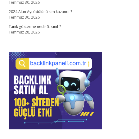
Temmuz 30, 2026
2024 Altın Ayı ödülünü kim kazandı ?
Temmuz 30, 2026
Tanık gösterme nedir 5. sınıf ?
Temmuz 28, 2026