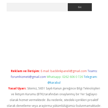
Arama
sino
Reklam ve İletişim:
E-mail:
backlinkpaneli@gmail.com
Teams:
forumhizmeti@gmail.com
Whatsapp: 0262 606 0 726
Telegram:
@karabul
Yasal Uyarı:
Sitemiz, 5651 Sayılı Kanun gereğince Bilgi Teknolojileri
ve İletişim Kurumu (BTK) tarafından onaylanmış bir Yer Sağlayıcı
olarak hizmet vermektedir. Bu nedenle, sitedeki içerikleri proaktif
olarak denetleme veya araştırma yükümlülüğümüz bulunmamaktadır.