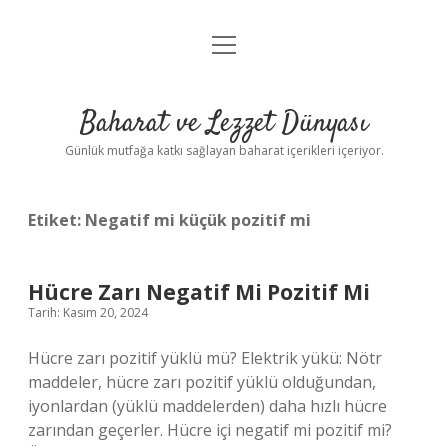
menüyü
Anasayfa
aç
Gizlilik Politikası
Baharat ve Lezzet Dünyası
Yasal Uyarı
Günlük mutfağa katkı sağlayan baharat içerikleri içeriyor.
Etiket:
Negatif mi küçük pozitif mi
Hücre Zarı Negatif Mi Pozitif Mi
Tarih: Kasım 20, 2024
Hücre zarı pozitif yüklü mü? Elektrik yükü: Nötr
maddeler, hücre zarı pozitif yüklü olduğundan,
iyonlardan (yüklü maddelerden) daha hızlı hücre
zarından geçerler. Hücre içi negatif mi pozitif mi?