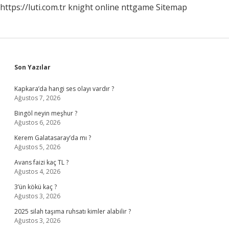
https://luti.com.tr
knight online
nttgame
Sitemap
Sidebar
Son Yazılar
Kapkara’da hangi ses olayı vardır ?
Ağustos 7, 2026
Bingöl neyin meşhur ?
Ağustos 6, 2026
Kerem Galatasaray’da mı ?
Ağustos 5, 2026
Avans faizi kaç TL ?
Ağustos 4, 2026
3’ün kökü kaç ?
Ağustos 3, 2026
2025 silah taşıma ruhsatı kimler alabilir ?
Ağustos 3, 2026