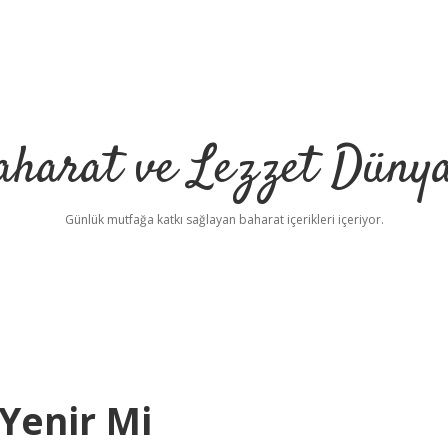
aharat ve Lezzet Dünya
Günlük mutfağa katkı sağlayan baharat içerikleri içeriyor.
Yenir Mi