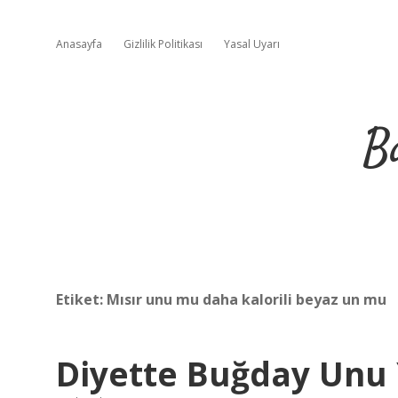
Anasayfa
Gizlilik Politikası
Yasal Uyarı
B
Etiket:
Mısır unu mu daha kalorili beyaz un mu
Diyette Buğday Unu 