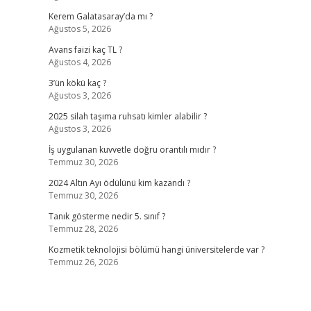
Kerem Galatasaray’da mı ?
Ağustos 5, 2026
Avans faizi kaç TL ?
Ağustos 4, 2026
3’ün kökü kaç ?
Ağustos 3, 2026
2025 silah taşıma ruhsatı kimler alabilir ?
Ağustos 3, 2026
İş uygulanan kuvvetle doğru orantılı mıdır ?
Temmuz 30, 2026
2024 Altın Ayı ödülünü kim kazandı ?
Temmuz 30, 2026
Tanık gösterme nedir 5. sınıf ?
Temmuz 28, 2026
Kozmetik teknolojisi bölümü hangi üniversitelerde var ?
Temmuz 26, 2026