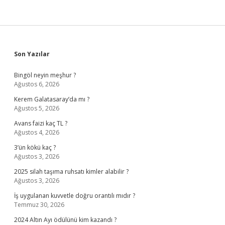
Sidebar
Son Yazılar
Bingöl neyin meşhur ?
Ağustos 6, 2026
Kerem Galatasaray’da mı ?
Ağustos 5, 2026
Avans faizi kaç TL ?
Ağustos 4, 2026
3’ün kökü kaç ?
Ağustos 3, 2026
2025 silah taşıma ruhsatı kimler alabilir ?
Ağustos 3, 2026
İş uygulanan kuvvetle doğru orantılı mıdır ?
Temmuz 30, 2026
2024 Altın Ayı ödülünü kim kazandı ?