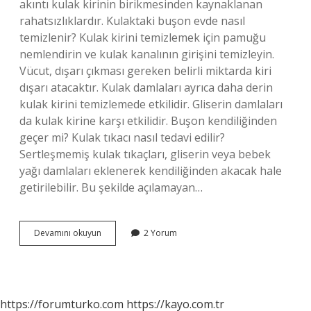
akıntı kulak kirinin birikmesinden kaynaklanan
rahatsızlıklardır. Kulaktaki buşon evde nasıl
temizlenir? Kulak kirini temizlemek için pamuğu
nemlendirin ve kulak kanalının girişini temizleyin.
Vücut, dışarı çıkması gereken belirli miktarda kiri
dışarı atacaktır. Kulak damlaları ayrıca daha derin
kulak kirini temizlemede etkilidir. Gliserin damlaları
da kulak kirine karşı etkilidir. Buşon kendiliğinden
geçer mi? Kulak tıkacı nasıl tedavi edilir?
Sertleşmemiş kulak tıkaçları, gliserin veya bebek
yağı damlaları eklenerek kendiliğinden akacak hale
getirilebilir. Bu şekilde açılamayan…
Buşon
Devamını okuyun
2 Yorum
Nasıl
Anlaşılır
https://forumturko.com
https://kayo.com.tr