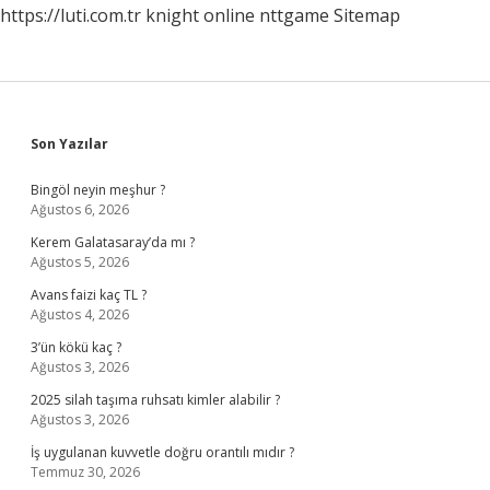
https://luti.com.tr
knight online
nttgame
Sitemap
Sidebar
Son Yazılar
Bingöl neyin meşhur ?
Ağustos 6, 2026
Kerem Galatasaray’da mı ?
Ağustos 5, 2026
Avans faizi kaç TL ?
Ağustos 4, 2026
3’ün kökü kaç ?
Ağustos 3, 2026
2025 silah taşıma ruhsatı kimler alabilir ?
Ağustos 3, 2026
İş uygulanan kuvvetle doğru orantılı mıdır ?
Temmuz 30, 2026