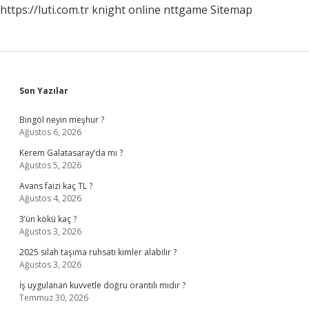
https://luti.com.tr
knight online
nttgame
Sitemap
Sidebar
Son Yazılar
Bingöl neyin meşhur ?
Ağustos 6, 2026
Kerem Galatasaray’da mı ?
Ağustos 5, 2026
Avans faizi kaç TL ?
Ağustos 4, 2026
3’ün kökü kaç ?
Ağustos 3, 2026
2025 silah taşıma ruhsatı kimler alabilir ?
Ağustos 3, 2026
İş uygulanan kuvvetle doğru orantılı mıdır ?
Temmuz 30, 2026