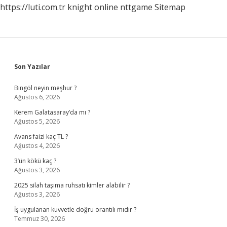
https://luti.com.tr
knight online
nttgame
Sitemap
Sidebar
Son Yazılar
Bingöl neyin meşhur ?
Ağustos 6, 2026
Kerem Galatasaray’da mı ?
Ağustos 5, 2026
Avans faizi kaç TL ?
Ağustos 4, 2026
3’ün kökü kaç ?
Ağustos 3, 2026
2025 silah taşıma ruhsatı kimler alabilir ?
Ağustos 3, 2026
İş uygulanan kuvvetle doğru orantılı mıdır ?
Temmuz 30, 2026