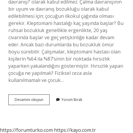
davranışı” olarak kabul edilmez. Çalma davranışının
bir uyum ve davranış bozukluğu olarak kabul
edilebilmesi için; çocuğun ilkokul çağında olması
gerekir. Kleptomani hastalığı kaç yaşında başlar? Bu
ruhsal bozukluk genellikle ergenlikte, 20 yaş
civarında başlar ve geç yetişkinliğe kadar devam
eder. Ancak bazı durumlarda bu bozukluk ömür
boyu sürebilir. Çalışmalar, kleptomani hastası olan
kişilerin %64 ila %87’sinin bir noktada hırsızlık
yaparken yakalandığını göstermiştir. Hırsızlık yapan
çocuğa ne yapılmalı? Fiziksel ceza asla
kullanılmamalı ve çocuk…
Kleptomani
Devamını okuyun
Yorum Bırak
Çocuklarda
Neden
Olur
https://forumturko.com
https://kayo.com.tr