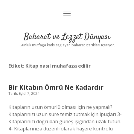
menüyü
Anasayfa
aç
Gizlilik Politikası
Baharat ve Lezzet Dünyası
Yasal Uyarı
Günlük mutfağa katkı sağlayan baharat içerikleri içeriyor.
Etiket:
Kitap nasıl muhafaza edilir
Bir Kitabın Ömrü Ne Kadardır
Tarih: Eylül 7, 2024
Kitapların uzun ömürlü olması için ne yapmalı?
Kitaplarınızı uzun süre temiz tutmak için ipuçları 3-
Kitaplarınızı doğrudan güneş ışığından uzak tutun.
4- Kitaplarınıza düzenli olarak haşere kontrolü