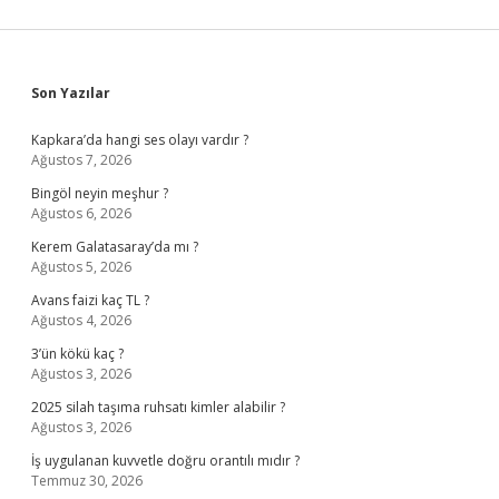
Sidebar
Son Yazılar
Kapkara’da hangi ses olayı vardır ?
Ağustos 7, 2026
Bingöl neyin meşhur ?
Ağustos 6, 2026
Kerem Galatasaray’da mı ?
Ağustos 5, 2026
Avans faizi kaç TL ?
Ağustos 4, 2026
3’ün kökü kaç ?
Ağustos 3, 2026
2025 silah taşıma ruhsatı kimler alabilir ?
Ağustos 3, 2026
İş uygulanan kuvvetle doğru orantılı mıdır ?
Temmuz 30, 2026