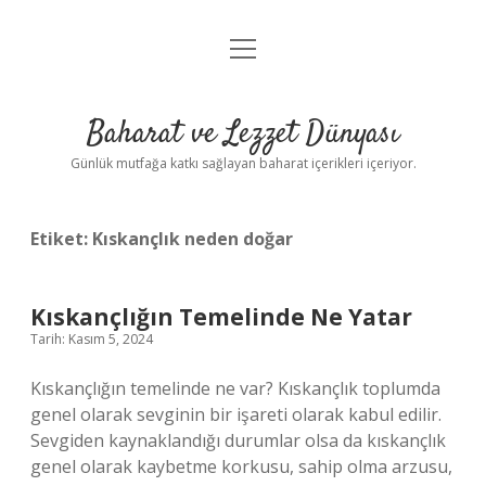
menüyü
Anasayfa
aç
Gizlilik Politikası
Baharat ve Lezzet Dünyası
Yasal Uyarı
Günlük mutfağa katkı sağlayan baharat içerikleri içeriyor.
Etiket:
Kıskançlık neden doğar
Kıskançlığın Temelinde Ne Yatar
Tarih: Kasım 5, 2024
Kıskançlığın temelinde ne var? Kıskançlık toplumda
genel olarak sevginin bir işareti olarak kabul edilir.
Sevgiden kaynaklandığı durumlar olsa da kıskançlık
genel olarak kaybetme korkusu, sahip olma arzusu,