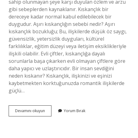
sahip olunmayan şeye karşı duyulan özlem ve arzu
gibi sebeplerden kaynaklanır. Kıskançlık bir
dereceye kadar normal kabul edilebilecek bir
duygudur. Aşırı kıskançlığın sebebi nedir? Aşırı
kıskançlık bozukluğu; Bu, ilişkilerde düşük öz saygı,
güvensizlik, yetersizlik duyguları, kültürel
farklılıklar, eğitim düzeyi veya iletişim eksiklikleriyle
ilişkili olabilir. Evli çiftler, kıskançlığa dayalı
sorunlarla başa çıkarken evli olmayan çiftlere göre
daha yapıcı ve uzlaştırıcıdır. Bir insan sevdiğini
neden kıskanır? Kıskançlık, ilişkinizi ve eşinizi
kaybetmekten korktuğunuzda romantik ilişkilerde
güçlü…
Kıskançlığın
Devamını okuyun
Yorum Bırak
Temelinde
Ne
Yatar