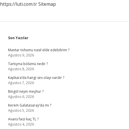
https://luti.com.tr
Sitemap
Sidebar
Son Yazılar
Mantar tohumu nasıl elde edebilirim ?
Ağustos 9, 2026
Tartışma bölümü nedir ?
Ağustos 8, 2026
Kapkara’da hangi ses olayı vardır ?
Ağustos 7, 2026
Bingöl neyin meşhur ?
Ağustos 6, 2026
Kerem Galatasaray’da mı ?
Ağustos 5, 2026
Avans faizi kaç TL ?
Ağustos 4, 2026