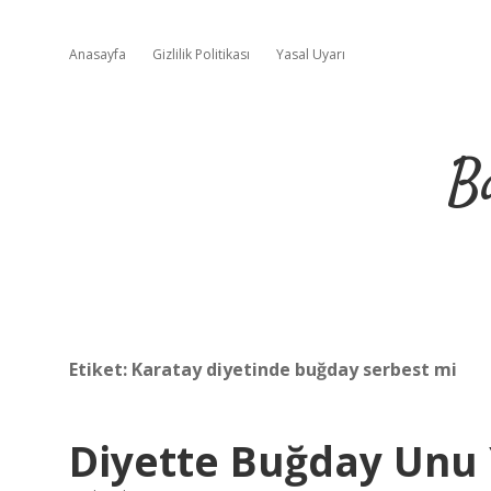
Anasayfa
Gizlilik Politikası
Yasal Uyarı
B
Etiket:
Karatay diyetinde buğday serbest mi
Diyette Buğday Unu 