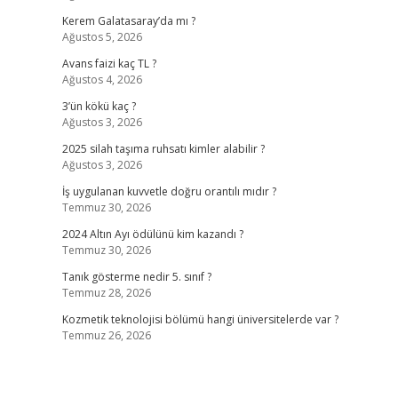
Kerem Galatasaray’da mı ?
Ağustos 5, 2026
Avans faizi kaç TL ?
Ağustos 4, 2026
3’ün kökü kaç ?
Ağustos 3, 2026
2025 silah taşıma ruhsatı kimler alabilir ?
Ağustos 3, 2026
İş uygulanan kuvvetle doğru orantılı mıdır ?
Temmuz 30, 2026
2024 Altın Ayı ödülünü kim kazandı ?
Temmuz 30, 2026
Tanık gösterme nedir 5. sınıf ?
Temmuz 28, 2026
Kozmetik teknolojisi bölümü hangi üniversitelerde var ?
Temmuz 26, 2026