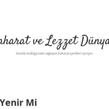
aharat ve Lezzet Dünya
Günlük mutfağa katkı sağlayan baharat içerikleri içeriyor.
Yenir Mi