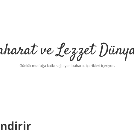
aharat ve Lezzet Dünya
Günlük mutfağa katkı sağlayan baharat içerikleri içeriyor.
ndirir