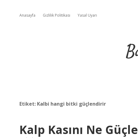
Anasayfa
Gizlilik Politikası
Yasal Uyarı
B
Etiket:
Kalbi hangi bitki güçlendirir
Kalp Kasını Ne Güçle