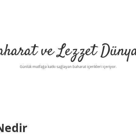
aharat ve Lezzet Dünya
Günlük mutfağa katkı sağlayan baharat içerikleri içeriyor.
Nedir