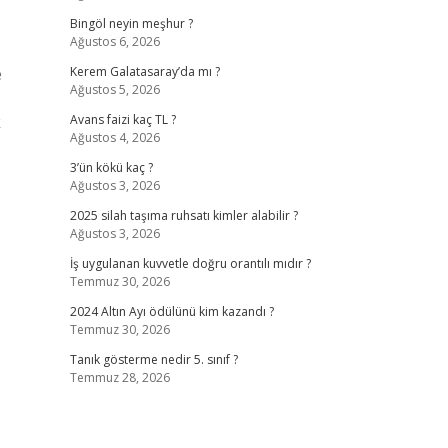
Bingöl neyin meşhur ?
Ağustos 6, 2026
e
Kerem Galatasaray’da mı ?
Ağustos 5, 2026
k
Avans faizi kaç TL ?
Ağustos 4, 2026
3’ün kökü kaç ?
Ağustos 3, 2026
2025 silah taşıma ruhsatı kimler alabilir ?
Ağustos 3, 2026
İş uygulanan kuvvetle doğru orantılı mıdır ?
Temmuz 30, 2026
2024 Altın Ayı ödülünü kim kazandı ?
Temmuz 30, 2026
Tanık gösterme nedir 5. sınıf ?
Temmuz 28, 2026