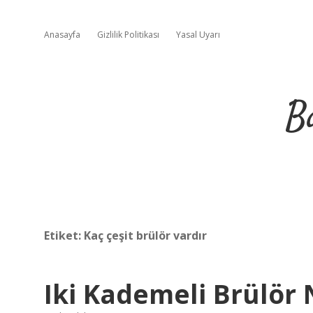
Anasayfa
Gizlilik Politikası
Yasal Uyarı
B
Etiket:
Kaç çeşit brülör vardır
Iki Kademeli Brülör 