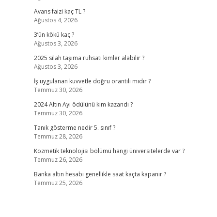
Avans faizi kaç TL ?
Ağustos 4, 2026
3’ün kökü kaç ?
Ağustos 3, 2026
2025 silah taşıma ruhsatı kimler alabilir ?
Ağustos 3, 2026
İş uygulanan kuvvetle doğru orantılı mıdır ?
Temmuz 30, 2026
2024 Altın Ayı ödülünü kim kazandı ?
Temmuz 30, 2026
Tanık gösterme nedir 5. sınıf ?
Temmuz 28, 2026
Kozmetik teknolojisi bölümü hangi üniversitelerde var ?
Temmuz 26, 2026
Banka altın hesabı genellikle saat kaçta kapanır ?
Temmuz 25, 2026