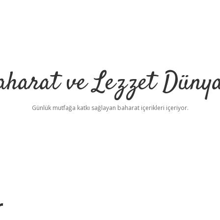
aharat ve Lezzet Dünya
Günlük mutfağa katkı sağlayan baharat içerikleri içeriyor.
r